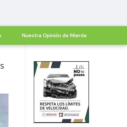
o
Nuestra Opinión de Mierda
es