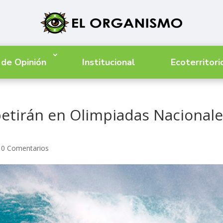
 de Opinión
Institucional
Ecoterritori
petirán en Olimpiadas Nacional
|
0 Comentarios