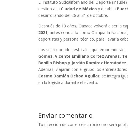
El Instituto Sudcaliforniano del Deporte (Insude)
destino a la
Ciudad de México
y de ahí a
Puer
desarrollando del 26 al 31 de octubre.
Después de 13 años, Oaxaca volverá a ser la capit
2021
, antes conocido como Olimpiada Nacional;
deportistas y personal técnico, para llevar a cab
Los seleccionados estatales que emprenderán l
Gómez, Vicente Emiliano Cortez Arenas, Te
Bonilla Bishop y Jordán Ramírez Hernández.
Además, viajarán con el grupo los entrenadores 
Cosme Damián Ochoa Aguilar,
se integra igu
en la logística durante el evento.
Enviar comentario
Tu dirección de correo electrónico no será publi