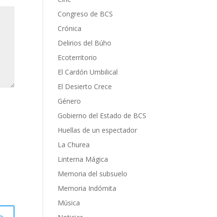
Congreso de BCS
Crónica
Delirios del Búho
Ecoterritorio
El Cardón Umbilical
El Desierto Crece
Género
Gobierno del Estado de BCS
Huellas de un espectador
La Churea
Linterna Mágica
Memoria del subsuelo
Memoria Indómita
Música