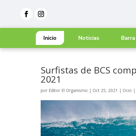
Inicio
Noticias
Barra
Surfistas de BCS com
2021
por
Editor El Organismo
|
Oct 25, 2021
|
Ocio