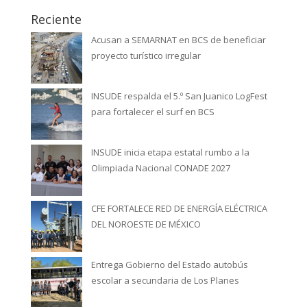
Reciente
Acusan a SEMARNAT en BCS de beneficiar
proyecto turístico irregular
INSUDE respalda el 5.º San Juanico LogFest
para fortalecer el surf en BCS
INSUDE inicia etapa estatal rumbo a la
Olimpiada Nacional CONADE 2027
CFE FORTALECE RED DE ENERGÍA ELÉCTRICA
DEL NOROESTE DE MÉXICO
Entrega Gobierno del Estado autobús
escolar a secundaria de Los Planes