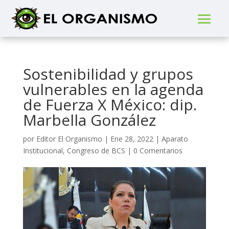
Sostenibilidad y grupos
vulnerables en la agenda
de Fuerza X México: dip.
Marbella González
por
Editor El Organismo
|
Ene 28, 2022
|
Aparato
Institucional
,
Congreso de BCS
|
0 Comentarios