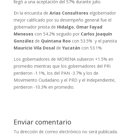
llegó a una aceptación del 57% durante julio.
En la encuesta de
Arias Consultores
elgobernador
mejor calificado por su desempeño general fue el
gobernador priista de
Hidalgo
,
Omar Fayad
Meneses
con 54.2% seguido por
Carlos Joaquín
González
de
Quintana Roo
con 53.5% y el panista
Mauricio Vila Dosal
de
Yucatán
con 53.1%.
Los gobernadores de MORENA subieron +1.5% en
promedio mientras que los gobernadores del PRI
perdieron -1.1%, los del PAN -3.7% y los de
Movimiento Ciudadano y el PRD y el Independiente,
perdieron -10.3% en promedio.
Enviar comentario
Tu dirección de correo electrónico no será publicada.