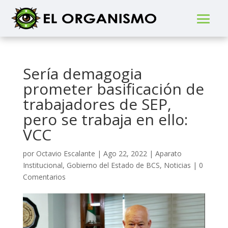
Sería demagogia
prometer basificación de
trabajadores de SEP,
pero se trabaja en ello:
VCC
por
Octavio Escalante
|
Ago 22, 2022
|
Aparato
Institucional
,
Gobierno del Estado de BCS
,
Noticias
|
0
Comentarios