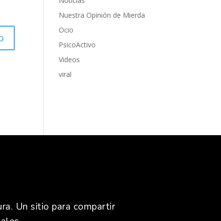
Noticias
Nuestra Opinión de Mierda
Ocio
PsicoActivo
Videos
viral
ra. Un sitio para compartir