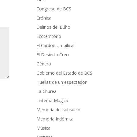
Congreso de BCS
Crónica
Delirios del Búho
Ecoterritorio
El Cardón Umbilical
El Desierto Crece
Género
Gobierno del Estado de BCS
Huellas de un espectador
La Churea
Linterna Mágica
Memoria del subsuelo
Memoria Indómita
Música