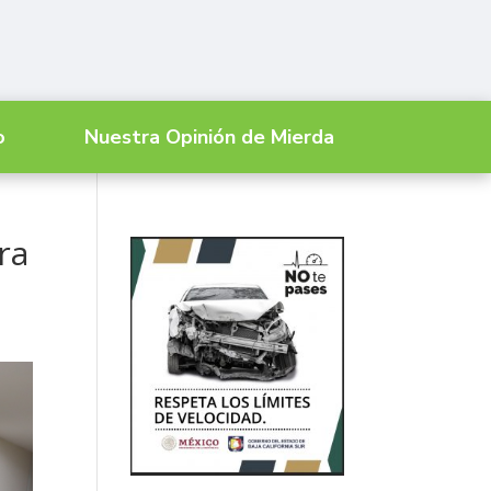
o
Nuestra Opinión de Mierda
ra