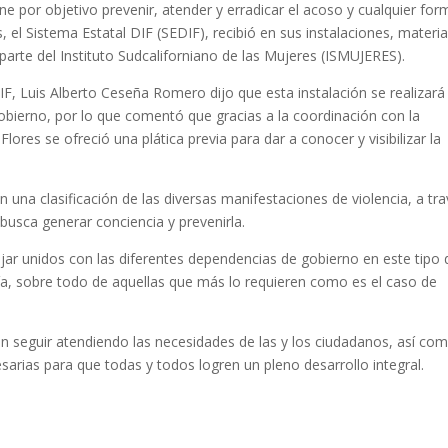
ne por objetivo prevenir, atender y erradicar el acoso y cualquier for
, el Sistema Estatal DIF (SEDIF), recibió en sus instalaciones, materia
parte del Instituto Sudcaliforniano de las Mujeres (ISMUJERES).
DIF, Luis Alberto Ceseña Romero dijo que esta instalación se realizará
gobierno, por lo que comentó que gracias a la coordinación con la
lores se ofreció una plática previa para dar a conocer y visibilizar la
n una clasificación de las diversas manifestaciones de violencia, a tr
 busca generar conciencia y prevenirla.
ar unidos con las diferentes dependencias de gobierno en este tipo 
ía, sobre todo de aquellas que más lo requieren como es el caso de
 en seguir atendiendo las necesidades de las y los ciudadanos, así co
arias para que todas y todos logren un pleno desarrollo integral.