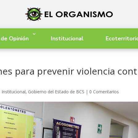
 de Opinión
Institucional
Ecoterritori
nes para prevenir violencia cont
 Institucional
,
Gobierno del Estado de BCS
|
0 Comentarios