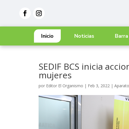
Inicio
Noticias
Barra
SEDIF BCS inicia accio
mujeres
por
Editor El Organismo
|
Feb 3, 2022
|
Aparato