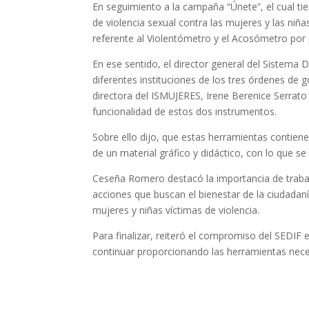
En seguimiento a la campaña “Únete”, el cual tie
de violencia sexual contra las mujeres y las niñas
referente al Violentómetro y el Acosómetro por 
En ese sentido, el director general del Sistema 
diferentes instituciones de los tres órdenes de 
directora del ISMUJERES, Irene Berenice Serrato F
funcionalidad de estos dos instrumentos.
Sobre ello dijo, que estas herramientas contiene
de un material gráfico y didáctico, con lo que se
Ceseña Romero destacó la importancia de trabaj
acciones que buscan el bienestar de la ciudadan
mujeres y niñas víctimas de violencia.
Para finalizar, reiteró el compromiso del SEDIF
continuar proporcionando las herramientas neces