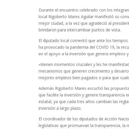
Durante el encuentro celebrado con los integran
local Rigoberto Mares Aguilar manifestó su conv
mejor ciudad, a la vez que agradeció al president
brindaron para intercambiar puntos de vista.
El diputado local comentó que ante los tiempos d
ha provocado la pandemia del COVID 19, la recu
en el apoyo a la inversión que genera empleos y 
«Vienen momentos cruciales y les he manifestado
mecanismos que generen crecimiento y desarrol
mejores empleos bien pagados o para que cualq
Además Rigoberto Mares escuchó las propuestas 
que facilite la inversión y genere transparencia
estatal, ya que cada tres años cambian las regl
inversión a largo plazo.
El coordinador de los diputados de Acción Naci
legislativas que promuevan la transparencia, la 