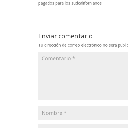
pagados para los sudcalifornianos.
Enviar comentario
Tu dirección de correo electrónico no será publi