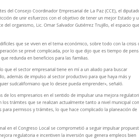
tes del Consejo Coordinador Empresarial de La Paz (CCE), el diputad
icción de unir esfuerzos con el objetivo de tener un mejor Estado y 
e del organismo, Lic. Omar Salvador Gutiérrez Trujillo, el espacio que
ifíciles que se viven en el tema económico, sobre todo con la crisis
peración se prevé complicada, por lo que dijo que es tiempo de pens
que redunda en beneficios para las familias.
 que el sector empresarial tiene en mí a un aliado para buscar
lo, además de impulso al sector productivo para que haya más y
uier sudcaliforniano que lo desee pueda emprender», señaló.
de los empresarios en el sentido de impulsar una mejora regulatori
 en los trámites que se realizan actualmente tanto a nivel municipal c
as para permisos y trámites, lo que hace complicado la planeación de
onal en el Congreso Local se comprometió a seguir impulsar propues
mejora regulatoria e incentiven la inversión que genera empleos bien