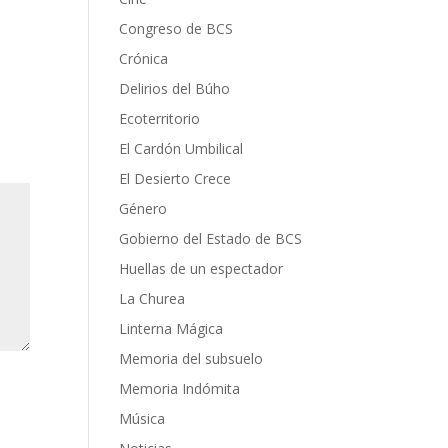
Congreso de BCS
Crónica
Delirios del Búho
Ecoterritorio
El Cardón Umbilical
El Desierto Crece
Género
Gobierno del Estado de BCS
Huellas de un espectador
La Churea
Linterna Mágica
Memoria del subsuelo
Memoria Indómita
Música