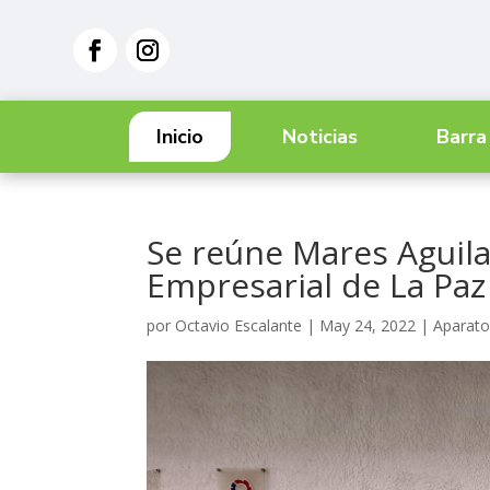
Inicio
Noticias
Barra
Se reúne Mares Aguil
Empresarial de La Paz
por
Octavio Escalante
|
May 24, 2022
|
Aparato 