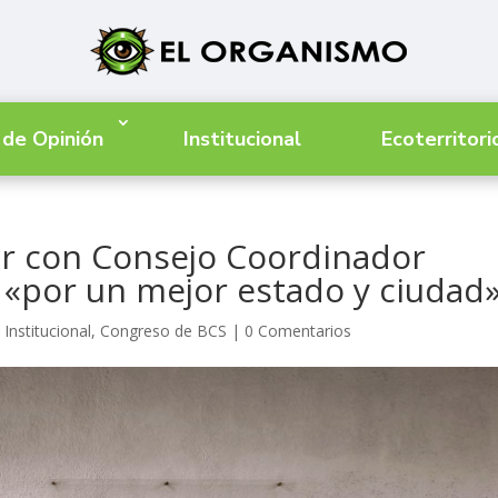
 de Opinión
Institucional
Ecoterritori
ar con Consejo Coordinador
 «por un mejor estado y ciudad
Institucional
,
Congreso de BCS
|
0 Comentarios