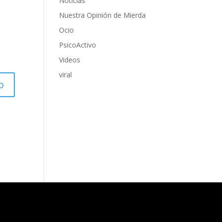
Noticias
Nuestra Opinión de Mierda
Ocio
PsicoActivo
Videos
viral