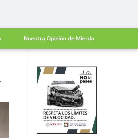
o
Nuestra Opinión de Mierda
»