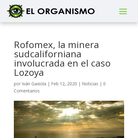
Rofomex, la minera
sudcaliforniana
involucrada en el caso
Lozoya
por
Iván Gaxiola
|
Feb 12, 2020
|
Noticias
|
0
Comentarios