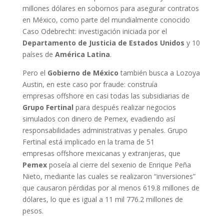
millones dólares en sobornos para asegurar contratos
en México, como parte del mundialmente conocido
Caso Odebrecht: investigación iniciada por el
Departamento de Justicia de Estados Unidos
y 10
países de
América Latina
.
Pero el
Gobierno de México
también busca a Lozoya
Austin, en este caso por fraude: construía
empresas offshore en casi todas las subsidiarias de
Grupo Fertinal
para después realizar negocios
simulados con dinero de Pemex, evadiendo así
responsabilidades administrativas y penales. Grupo
Fertinal está implicado en la trama de 51
empresas offshore mexicanas y extranjeras, que
Pemex
poseía al cierre del sexenio de Enrique Peña
Nieto, mediante las cuales se realizaron “inversiones”
que causaron pérdidas por al menos 619.8 millones de
dólares, lo que es igual a 11 mil 776.2 millones de
pesos.