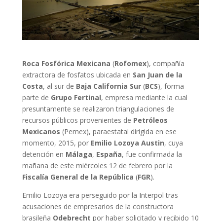
Roca Fosfórica Mexicana
(
Rofomex
), compañía
extractora de fosfatos ubicada en
San Juan de la
Costa
, al sur de
Baja California Sur
(
BCS
), forma
parte de
Grupo Fertinal
, empresa mediante la cual
presuntamente se realizaron triangulaciones de
recursos públicos provenientes de
Petróleos
Mexicanos
(Pemex), paraestatal dirigida en ese
momento, 2015, por
Emilio Lozoya Austin
, cuya
detención en
Málaga
,
España
, fue confirmada la
mañana de este miércoles 12 de febrero por la
Fiscalía General de la República
(
FGR
).
Emilio Lozoya era perseguido por la Interpol tras
acusaciones de empresarios de la constructora
brasileña
Odebrecht
por haber solicitado y recibido 10