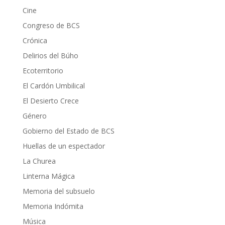
Cine
Congreso de BCS
Crónica
Delirios del Búho
Ecoterritorio
El Cardón Umbilical
El Desierto Crece
Género
Gobierno del Estado de BCS
Huellas de un espectador
La Churea
Linterna Mágica
Memoria del subsuelo
Memoria Indómita
Música