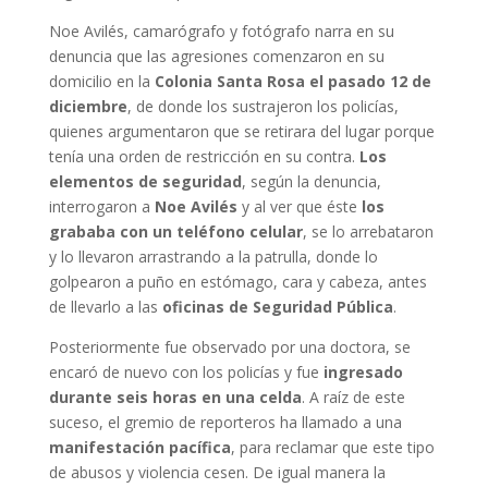
Noe Avilés, camarógrafo y fotógrafo narra en su
denuncia que las agresiones comenzaron en su
domicilio en la
Colonia Santa Rosa el pasado 12 de
diciembre
, de donde los sustrajeron los policías,
quienes argumentaron que se retirara del lugar porque
tenía una orden de restricción en su contra.
Los
elementos de seguridad
, según la denuncia,
interrogaron a
Noe Avilés
y al ver que éste
los
grababa con un teléfono celular
, se lo arrebataron
y lo llevaron arrastrando a la patrulla, donde lo
golpearon a puño en estómago, cara y cabeza, antes
de llevarlo a las
oficinas de Seguridad Pública
.
Posteriormente fue observado por una doctora, se
encaró de nuevo con los policías y fue
ingresado
durante seis horas en una celda
. A raíz de este
suceso, el gremio de reporteros ha llamado a una
manifestación pacífica
, para reclamar que este tipo
de abusos y violencia cesen. De igual manera la