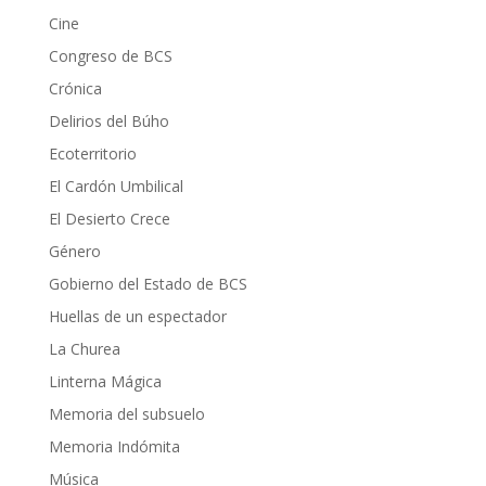
Cine
Congreso de BCS
Crónica
Delirios del Búho
Ecoterritorio
El Cardón Umbilical
El Desierto Crece
Género
Gobierno del Estado de BCS
Huellas de un espectador
La Churea
Linterna Mágica
Memoria del subsuelo
Memoria Indómita
Música