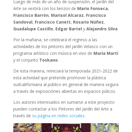
Luego de más de un año de suspensión, el Jardín del
Arte se vestirá con los lienzos de
Mario Fonseca
,
Francisco Barrón
,
Marisol Alcaraz
,
Francisco
Sandoval
,
Francisco Canett
,
Rosario Núñez
,
Guadalupe Castillo
,
Edgar Bartel
y
Alejandro Silva
Por la mañana, se celebrará el regreso a las
actividades de los pintores del jardín Velasco con un
programa artístico con música en vivo de
María Martí
y el conjunto
Toskano
.
De esta manera, reiniciará la temporada 2021-2022 de
esta actividad que pretende promover la plástica
sudcaliforniana al público en general de manera segura
a través de exposiciónes abiertas en espacios púlicos.
Los autores interesados en sumarse a este proyecto
pueden contactar a los Pintores del Jardín del Arte a
través de
su página en redes sociales.