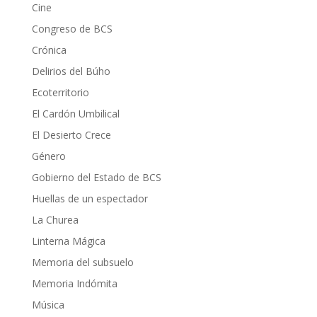
Cine
Congreso de BCS
Crónica
Delirios del Búho
Ecoterritorio
El Cardón Umbilical
El Desierto Crece
Género
Gobierno del Estado de BCS
Huellas de un espectador
La Churea
Linterna Mágica
Memoria del subsuelo
Memoria Indómita
Música