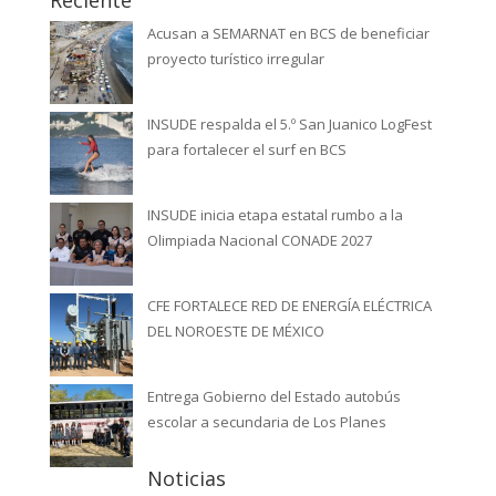
Acusan a SEMARNAT en BCS de beneficiar
proyecto turístico irregular
INSUDE respalda el 5.º San Juanico LogFest
para fortalecer el surf en BCS
INSUDE inicia etapa estatal rumbo a la
Olimpiada Nacional CONADE 2027
CFE FORTALECE RED DE ENERGÍA ELÉCTRICA
DEL NOROESTE DE MÉXICO
Entrega Gobierno del Estado autobús
escolar a secundaria de Los Planes
Noticias