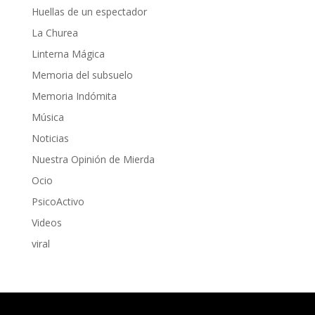
Huellas de un espectador
La Churea
Linterna Mágica
Memoria del subsuelo
Memoria Indómita
Música
Noticias
Nuestra Opinión de Mierda
Ocio
PsicoActivo
Videos
viral