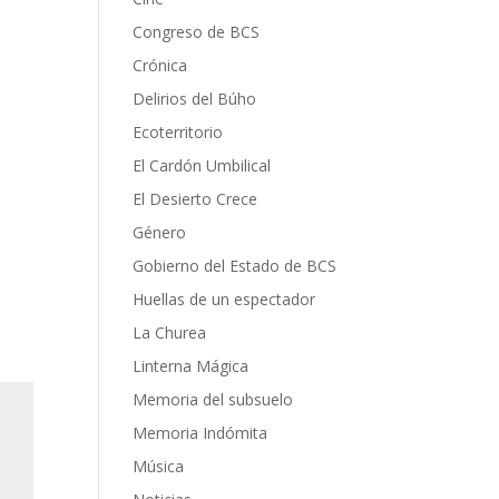
Congreso de BCS
Crónica
Delirios del Búho
Ecoterritorio
El Cardón Umbilical
El Desierto Crece
Género
Gobierno del Estado de BCS
Huellas de un espectador
La Churea
Linterna Mágica
Memoria del subsuelo
Memoria Indómita
Música