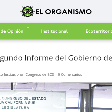
 de Opinión
Institucional
Ecoterritori
egundo Informe del Gobierno de
o Institucional
,
Congreso de BCS
|
0 Comentarios