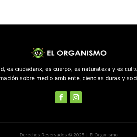
 es ciudadanx, es cuerpo, es naturaleza y es cultu
rmación sobre medio ambiente, ciencias duras y soci
Derechos Reservados © 2025 | El Organismo