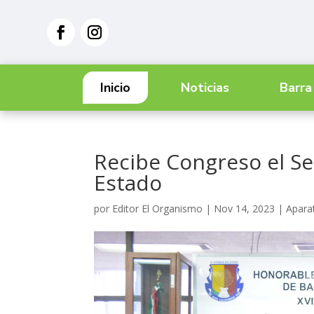
Inicio
Noticias
Barra
Recibe Congreso el S
Estado
por
Editor El Organismo
|
Nov 14, 2023
|
Aparat