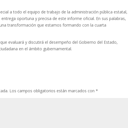
al a todo el equipo de trabajo de la administración pública estatal,
entrega oportuna y precisa de este informe oficial. En sus palabras,
y una transformación que estamos formando con la cuarta
vo que evaluará y discutirá el desempeño del Gobierno del Estado,
 ciudadana en el ámbito gubernamental.
cada.
Los campos obligatorios están marcados con
*