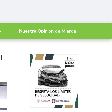
o
Nuestra Opinión de Mierda
l