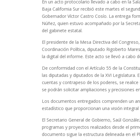
En un acto protocolario llevado a cabo en la S
Baja California Sur recibió este martes el segu
Gobernador Víctor Castro Cosío. La entrega form
Núñez, quien estuvo acompañado por la Secretar
del gabinete estatal.
El presidente de la Mesa Directiva del Congreso,
Coordinación Política, diputado Rigoberto Mares
la digital del informe. Este acto se llevó a cabo
De conformidad con el Artículo 55 de la Constituc
las diputadas y diputados de la XVI Legislatura. 
cuentas y contrapeso de los poderes, se realice
se podrán solicitar ampliaciones y precisiones e
Los documentos entregados comprenden un anex
estadístico que proporcionan una visión integra
El Secretario General de Gobierno, Saúl Gonzál
programas y proyectos realizados desde el prim
documento sigue la estructura delineada en el Pl