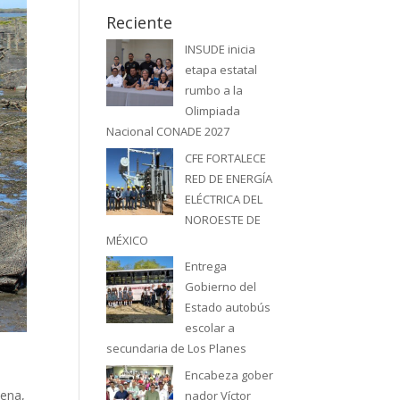
Reciente
INSUDE inicia
etapa estatal
rumbo a la
Olimpiada
Nacional CONADE 2027
CFE FORTALECE
RED DE ENERGÍA
ELÉCTRICA DEL
NOROESTE DE
MÉXICO
Entrega
Gobierno del
Estado autobús
escolar a
secundaria de Los Planes
Encabeza gober
lena,
nador Víctor