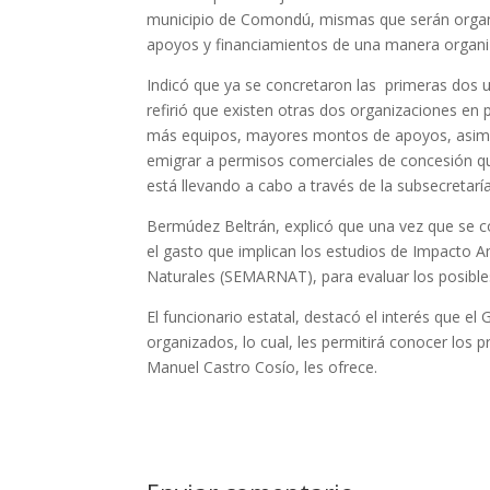
municipio de Comondú, mismas que serán organiz
apoyos y financiamientos de una manera organi
Indicó que ya se concretaron las primeras dos
refirió que existen otras dos organizaciones en
más equipos, mayores montos de apoyos, asimi
emigrar a permisos comerciales de concesión que r
está llevando a cabo a través de la subsecretarí
Bermúdez Beltrán, explicó que una vez que se c
el gasto que implican los estudios de Impacto A
Naturales (SEMARNAT), para evaluar los posible
El funcionario estatal, destacó el interés que e
organizados, lo cual, les permitirá conocer los
Manuel Castro Cosío, les ofrece.