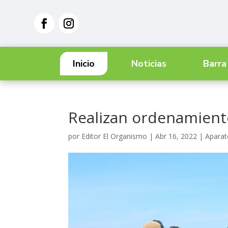
Inicio
Noticias
Barra
Realizan ordenamient
por
Editor El Organismo
|
Abr 16, 2022
|
Aparat