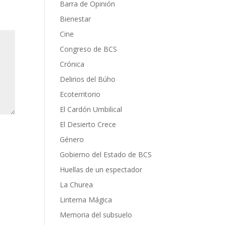
Barra de Opinión
Bienestar
Cine
Congreso de BCS
Crónica
Delirios del Búho
Ecoterritorio
El Cardón Umbilical
El Desierto Crece
Género
Gobierno del Estado de BCS
Huellas de un espectador
La Churea
Linterna Mágica
Memoria del subsuelo