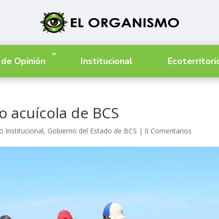
 de Opinión
Institucional
Ecoterritori
o acuícola de BCS
o Institucional
,
Gobierno del Estado de BCS
|
0 Comentarios