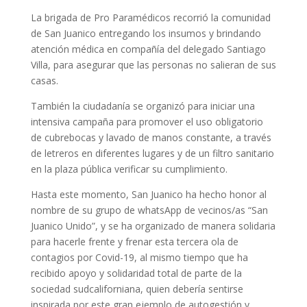
La brigada de Pro Paramédicos recorrió la comunidad
de San Juanico entregando los insumos y brindando
atención médica en compañía del delegado Santiago
Villa, para asegurar que las personas no salieran de sus
casas.
También la ciudadanía se organizó para iniciar una
intensiva campaña para promover el uso obligatorio
de cubrebocas y lavado de manos constante, a través
de letreros en diferentes lugares y de un filtro sanitario
en la plaza pública verificar su cumplimiento.
Hasta este momento, San Juanico ha hecho honor al
nombre de su grupo de whatsApp de vecinos/as “San
Juanico Unido”, y se ha organizado de manera solidaria
para hacerle frente y frenar esta tercera ola de
contagios por Covid-19, al mismo tiempo que ha
recibido apoyo y solidaridad total de parte de la
sociedad sudcaliforniana, quien debería sentirse
inspirada por este gran ejemplo de autogestión y