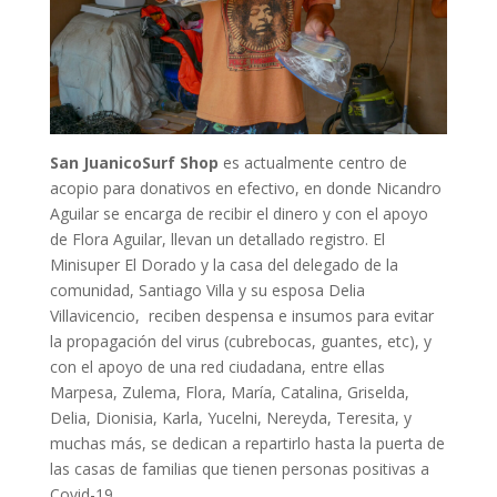
San JuanicoSurf Shop
es actualmente centro de
acopio para donativos en efectivo, en donde Nicandro
Aguilar se encarga de recibir el dinero y con el apoyo
de Flora Aguilar, llevan un detallado registro. El
Minisuper El Dorado y la casa del delegado de la
comunidad, Santiago Villa y su esposa Delia
Villavicencio, reciben despensa e insumos para evitar
la propagación del virus (cubrebocas, guantes, etc), y
con el apoyo de una red ciudadana, entre ellas
Marpesa, Zulema, Flora, María, Catalina, Griselda,
Delia, Dionisia, Karla, Yucelni, Nereyda, Teresita, y
muchas más, se dedican a repartirlo hasta la puerta de
las casas de familias que tienen personas positivas a
Covid-19.