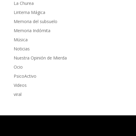
La Churea
Linterna Mágica
Memoria del subsuelo
Memoria Indómita
Música
Noticias
Nuestra Opinión de Mierda
Ocio
PsicoActivo
Videos
viral