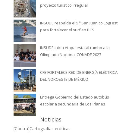
proyecto turístico irregular
INSUDE respalda el 5.º San Juanico LogFest
para fortalecer el surf en BCS
INSUDE inicia etapa estatal rumbo a la
Olimpiada Nacional CONADE 2027
CFE FORTALECE RED DE ENERGÍA ELÉCTRICA
DEL NOROESTE DE MÉXICO
Entrega Gobierno del Estado autobús
escolar a secundaria de Los Planes
Noticias
[Contra]Cartografías eróticas