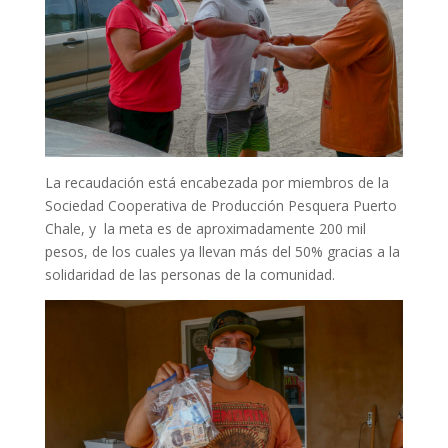
La recaudación está encabezada por miembros de la
Sociedad Cooperativa de Producción Pesquera Puerto
Chale, y la meta es de aproximadamente 200 mil
pesos, de los cuales ya llevan más del 50% gracias a la
solidaridad de las personas de la comunidad.