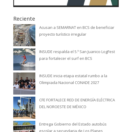
Reciente
Acusan a SEMARNAT en BCS de beneficiar
proyecto turístico irregular
INSUDE respalda el 5.º San Juanico LogFest
para fortalecer el surf en BCS
INSUDE inicia etapa estatal rumbo a la
Olimpiada Nacional CONADE 2027
CFE FORTALECE RED DE ENERGÍA ELÉCTRICA
DEL NOROESTE DE MÉXICO
Entrega Gobierno del Estado autobús
escolar a secundaria de Los Planes