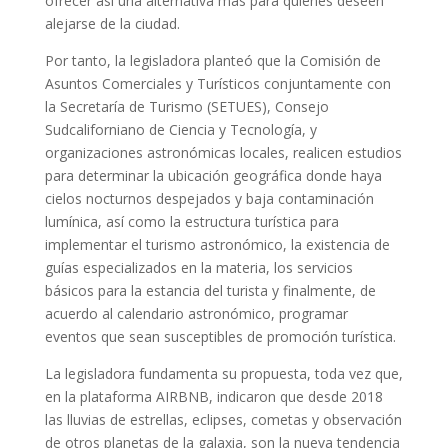
ofrecer así una alternativa más para quienes deseen
alejarse de la ciudad.
Por tanto, la legisladora planteó que la Comisión de
Asuntos Comerciales y Turísticos conjuntamente con
la Secretaría de Turismo (SETUES), Consejo
Sudcaliforniano de Ciencia y Tecnología, y
organizaciones astronómicas locales, realicen estudios
para determinar la ubicación geográfica donde haya
cielos nocturnos despejados y baja contaminación
lumínica, así como la estructura turística para
implementar el turismo astronómico, la existencia de
guías especializados en la materia, los servicios
básicos para la estancia del turista y finalmente, de
acuerdo al calendario astronómico, programar
eventos que sean susceptibles de promoción turística.
La legisladora fundamenta su propuesta, toda vez que,
en la plataforma AIRBNB, indicaron que desde 2018
las lluvias de estrellas, eclipses, cometas y observación
de otros planetas de la galaxia, son la nueva tendencia