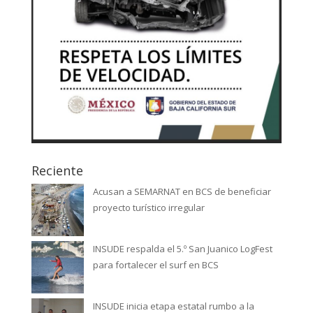
Reciente
Acusan a SEMARNAT en BCS de beneficiar
proyecto turístico irregular
INSUDE respalda el 5.º San Juanico LogFest
para fortalecer el surf en BCS
INSUDE inicia etapa estatal rumbo a la