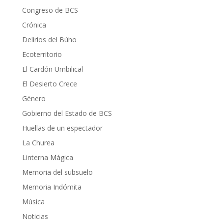
Congreso de BCS
Crónica
Delirios del Búho
Ecoterritorio
El Cardón Umbilical
El Desierto Crece
Género
Gobierno del Estado de BCS
Huellas de un espectador
La Churea
Linterna Mágica
Memoria del subsuelo
Memoria Indómita
Música
Noticias