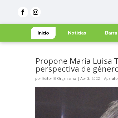
Inicio
Noticias
Barra
Propone María Luisa T
perspectiva de géner
por
Editor El Organismo
|
Abr 3, 2022
|
Aparato 