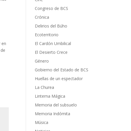
Congreso de BCS
Crónica
Delirios del Búho
Ecoterritorio
y en
El Cardón Umbilical
 de
El Desierto Crece
Género
Gobierno del Estado de BCS
Huellas de un espectador
La Churea
Linterna Mágica
Memoria del subsuelo
Memoria Indómita
Música