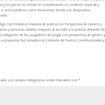
s y los jueces no toman en consideración su condición especial y
io o actos jurídicos como donaciones donde son despojados
onde.
go Civil Estatal en materia de justicia con Perspectiva de Género y
jeres y personas adultas mayores al acceder a la justicia, dotando de
a obligación de los juzgadores de juzgar con perspectiva de género 
La propuesta fue turnada a la Comisión de Puntos Constitucionales y
cada.
Los campos obligatorios están marcados con
*