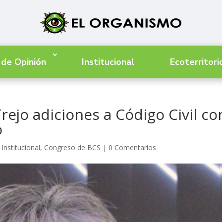
 de Opinión
Institucional
Ecoterritori
rejo adiciones a Código Civil co
o
Institucional
,
Congreso de BCS
|
0 Comentarios