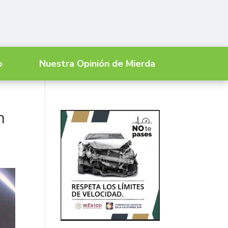
o
Nuestra Opinión de Mierda
n