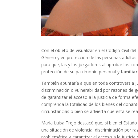
Con el objeto de visualizar en el Código Civil de
Género y en protección de las personas adultas 
para que, las y los juzgadores al aprobar los con
protección de su patrimonio personal y fa
miliar
También apuntaría a que en toda controversia jur
discriminación o vulnerabilidad por razones de g
de garantizar el acceso a la justicia de forma efe
comprenda la totalidad de los bienes del donante
circunstancias o bien se advierta que ésta se re
María Luisa Trejo destacó que, si bien el Estado
una situación de violencia, discriminación por r
problemática y garantizar el acceso a la justicia