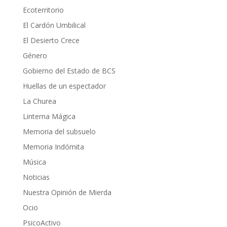
Ecoterritorio
El Cardón Umbilical
El Desierto Crece
Género
Gobierno del Estado de BCS
Huellas de un espectador
La Churea
Linterna Mágica
Memoria del subsuelo
Memoria Indómita
Música
Noticias
Nuestra Opinión de Mierda
Ocio
PsicoActivo