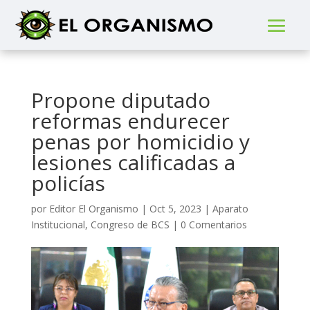
Propone diputado
reformas endurecer
penas por homicidio y
lesiones calificadas a
policías
por
Editor El Organismo
|
Oct 5, 2023
|
Aparato
Institucional
,
Congreso de BCS
|
0 Comentarios