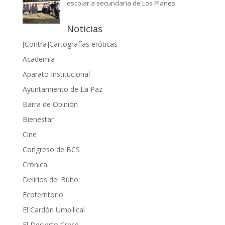
escolar a secundaria de Los Planes
Noticias
[Contra]Cartografías eróticas
Academia
Aparato Institucional
Ayuntamiento de La Paz
Barra de Opinión
Bienestar
Cine
Congreso de BCS
Crónica
Delirios del Búho
Ecoterritorio
El Cardón Umbilical
El Desierto Crece