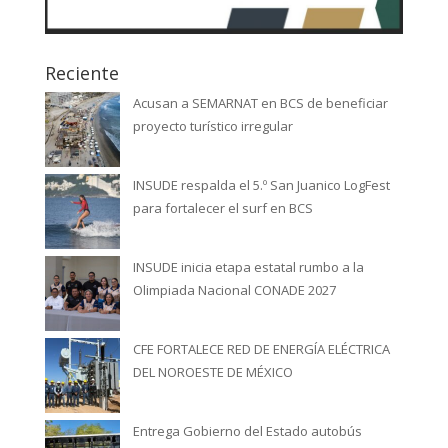
Reciente
Acusan a SEMARNAT en BCS de beneficiar
proyecto turístico irregular
INSUDE respalda el 5.º San Juanico LogFest
para fortalecer el surf en BCS
INSUDE inicia etapa estatal rumbo a la
Olimpiada Nacional CONADE 2027
CFE FORTALECE RED DE ENERGÍA ELÉCTRICA
DEL NOROESTE DE MÉXICO
Entrega Gobierno del Estado autobús