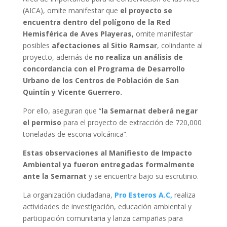
(AICA), omite manifestar que
el proyecto se
encuentra dentro del polígono de la Red
Hemisférica de Aves Playeras,
omite manifestar
posibles
afectaciones al Sitio Ramsar
, colindante al
proyecto, además de
no realiza un análisis de
concordancia con el Programa de Desarrollo
Urbano de los Centros de Población de San
Quintín y Vicente Guerrero.
Por ello, aseguran que “
la Semarnat deberá negar
el permiso
para el proyecto de extracción de 720,000
toneladas de escoria volcánica”.
Estas observaciones al Manifiesto de Impacto
Ambiental ya fueron entregadas formalmente
ante la Semarnat
y se encuentra bajo su escrutinio.
La organización ciudadana,
Pro Esteros A.C,
realiza
actividades de investigación, educación ambiental y
participación comunitaria y lanza campañas para