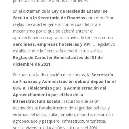
primeras lecturas de ambos dictámenes.
En el dictamen de la
Ley de Hacienda Estatal se
faculta a la Secretaría de Finanzas
para modificar
reglas de carácter general con el cual definirá el
mecanismo por el que se deberá enterar el
aprovechamiento captado a través de terceros como
aerolíneas, empresas hoteleras y API
. El legislativo
establece que la Secretaría deberá actualizar las
Reglas de Carácter General antes del 31 de
diciembre de 2021
.
En cuanto a la distribución de recursos, la
Secretaría
de Finanzas y Administración deberá depositar el
80% al Fideicomiso
para la
Administración del
Aprovechamiento por el Uso de la
Infraestructura Estatal
, recursos que serán
destinados al fortalecimiento de seguridad pública y
víctimas del delito, salud, empleo, deporte, desarrollo
agropecuario y pesquero, infraestructura turística,
social, vivienda, educación y cultura, y el
20%