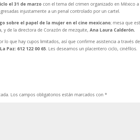
ciclo el 31 de marzo
con el tema del crimen organizado en México a
gresadas injustamente a un penal controlado por un cartel.
go sobre el papel de la mujer en el cine mexicano
; mesa que es
ca, y de la directora de Corazón de mezquite,
Ana Laura Calderón.
or lo que hay cupos limitados, así que confirme asistencia a través de
La Paz: 612 122 00 65
. Les deseamos un placentero ciclo, cinéfilos.
cada.
Los campos obligatorios están marcados con
*