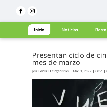
Inicio
Noticias
Barra
Presentan ciclo de ci
mes de marzo
por
Editor El Organismo
|
Mar 3, 2022
|
Ocio
|