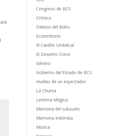
Congreso de BCS
Crónica
tará
Delirios del Búho
Ecoterritorio
l
El Cardón Umbilical
El Desierto Crece
Género
Gobierno del Estado de BCS
Huellas de un espectador
La Churea
Linterna Mágica
Memoria del subsuelo
Memoria Indómita
Música