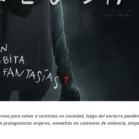
arena para volver a sentirnos en sociedad, luego del encierro pandé
con protagonistas mujeres, envueltas en contextos de violencia, empa