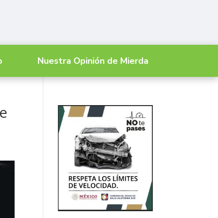
o
Nuestra Opinión de Mierda
te