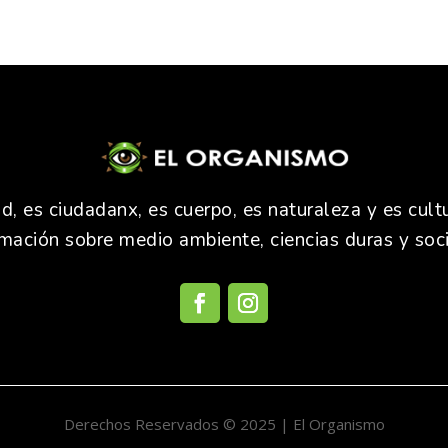
 es ciudadanx, es cuerpo, es naturaleza y es cultu
rmación sobre medio ambiente, ciencias duras y soci
Derechos Reservados © 2025 | El Organismo