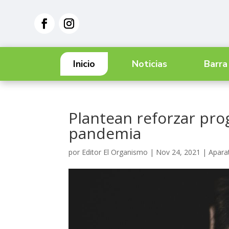
Inicio
Noticias
Barra
Plantean reforzar pro
pandemia
por
Editor El Organismo
|
Nov 24, 2021
|
Aparat