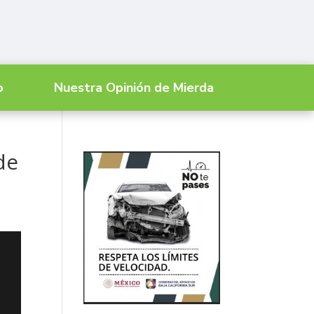
o
Nuestra Opinión de Mierda
de