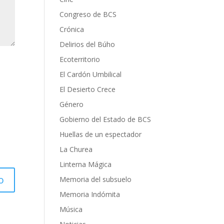
Congreso de BCS
Crónica
Delirios del Búho
Ecoterritorio
El Cardón Umbilical
El Desierto Crece
Género
Gobierno del Estado de BCS
Huellas de un espectador
La Churea
Linterna Mágica
Memoria del subsuelo
Memoria Indómita
Música