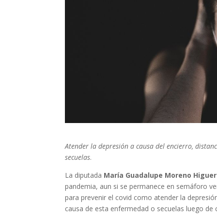
Atender la depresión a causa del encierro, distan
secuelas
.
La diputada
María Guadalupe Moreno Higue
pandemia, aun si se permanece en semáforo ver
para prevenir el covid como atender la depresión
causa de esta enfermedad o secuelas luego de c