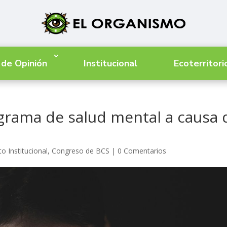
 de Opinión
Institucional
Ecoterritori
grama de salud mental a causa 
o Institucional
,
Congreso de BCS
|
0 Comentarios