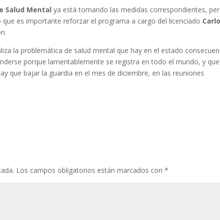
de Salud Mental
ya está tomando las medidas correspondientes, pe
o que es importante reforzar el programa a cargo del licenciado
Carl
ón.
liza la problemática de salud mental que hay en el estado consecuen
enderse porque lamentablemente se registra en todo el mundo, y que
hay que bajar la guardia en el mes de diciembre, en las reuniones
cada.
Los campos obligatorios están marcados con
*