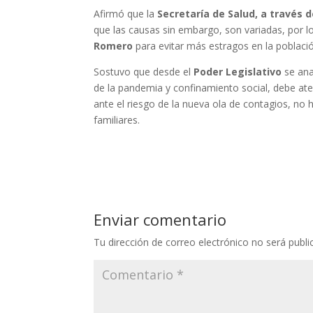
Afirmó que la
Secretaría de Salud, a través 
que las causas sin embargo, son variadas, por l
Romero
para evitar más estragos en la poblaci
Sostuvo que desde el
Poder Legislativo
se ana
de la pandemia y confinamiento social, debe at
ante el riesgo de la nueva ola de contagios, no 
familiares.
Enviar comentario
Tu dirección de correo electrónico no será publi