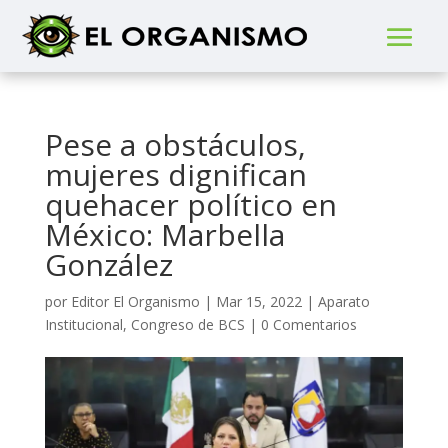
Pese a obstáculos,
mujeres dignifican
quehacer político en
México: Marbella
González
por
Editor El Organismo
|
Mar 15, 2022
|
Aparato
Institucional
,
Congreso de BCS
|
0 Comentarios