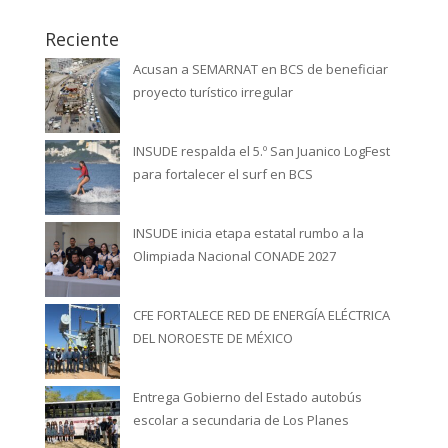
Reciente
Acusan a SEMARNAT en BCS de beneficiar
proyecto turístico irregular
INSUDE respalda el 5.º San Juanico LogFest
para fortalecer el surf en BCS
INSUDE inicia etapa estatal rumbo a la
Olimpiada Nacional CONADE 2027
CFE FORTALECE RED DE ENERGÍA ELÉCTRICA
DEL NOROESTE DE MÉXICO
Entrega Gobierno del Estado autobús
escolar a secundaria de Los Planes