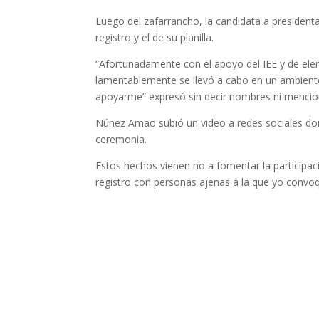
Luego del zafarrancho, la candidata a presidenta
registro y el de su planilla.
“Afortunadamente con el apoyo del IEE y de ele
lamentablemente se llevó a cabo en un ambiente 
apoyarme” expresó sin decir nombres ni mencion
Núñez Amao subió un video a redes sociales dond
ceremonia.
Estos hechos vienen no a fomentar la participa
registro con personas ajenas a la que yo convo