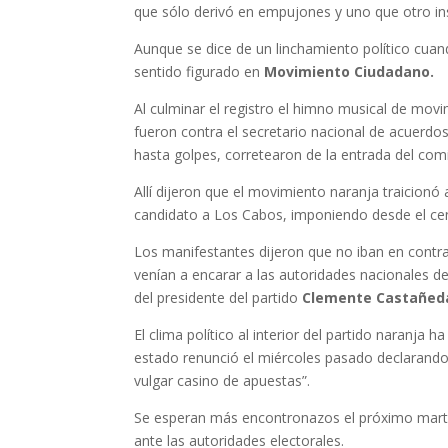
que sólo derivó en empujones y uno que otro in
Aunque se dice de un linchamiento político cua
sentido figurado en
Movimiento Ciudadano.
Al culminar el registro el himno musical de mov
fueron contra el secretario nacional de acuerdos
hasta golpes, corretearon de la entrada del com
Allí dijeron que el movimiento naranja traicionó
candidato a Los Cabos, imponiendo desde el ce
Los manifestantes dijeron que no iban en contra
venían a encarar a las autoridades nacionales del
del presidente del partido
Clemente Castañed
El clima político al interior del partido naranja 
estado renunció el miércoles pasado declarando e
vulgar casino de apuestas”.
Se esperan más encontronazos el próximo martes
ante las autoridades electorales.