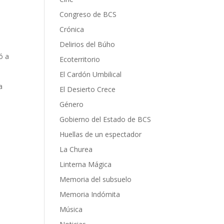
Congreso de BCS
Crónica
Delirios del Búho
ó a
Ecoterritorio
El Cardón Umbilical
a
El Desierto Crece
Género
Gobierno del Estado de BCS
Huellas de un espectador
La Churea
Linterna Mágica
Memoria del subsuelo
Memoria Indómita
Música