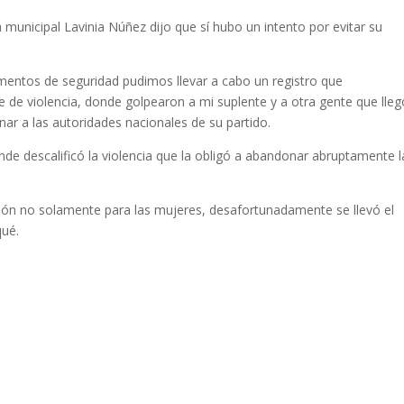
 municipal Lavinia Núñez dijo que sí hubo un intento por evitar su
mentos de seguridad pudimos llevar a cabo un registro que
de violencia, donde golpearon a mi suplente y a otra gente que lleg
ar a las autoridades nacionales de su partido.
e descalificó la violencia que la obligó a abandonar abruptamente l
ción no solamente para las mujeres, desafortunadamente se llevó el
qué.