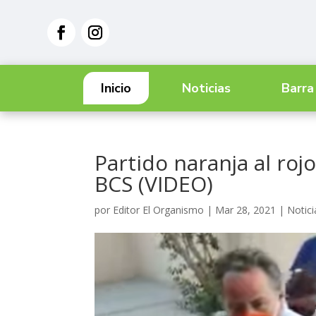
Inicio
Noticias
Barra
Partido naranja al rojo
BCS (VIDEO)
por
Editor El Organismo
|
Mar 28, 2021
|
Notici