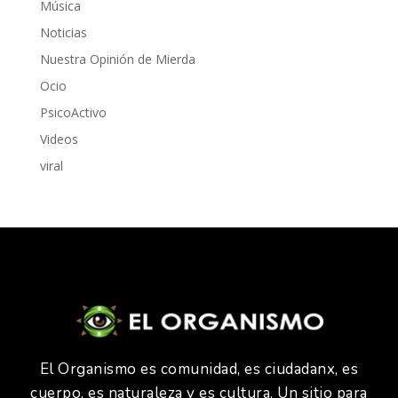
Música
Noticias
Nuestra Opinión de Mierda
Ocio
PsicoActivo
Videos
viral
El Organismo es comunidad, es ciudadanx, es
cuerpo, es naturaleza y es cultura. Un sitio para