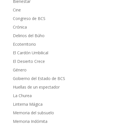
Bienestar
Cine
Congreso de BCS
Crónica
Delirios del Búho
Ecoterritorio
El Cardón Umbilical
El Desierto Crece
Género
Gobierno del Estado de BCS
Huellas de un espectador
La Churea
Linterna Mágica
Memoria del subsuelo
Memoria Indómita