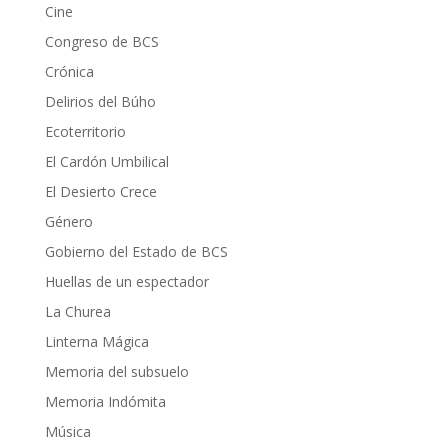
Cine
Congreso de BCS
Crónica
Delirios del Búho
Ecoterritorio
El Cardón Umbilical
El Desierto Crece
Género
Gobierno del Estado de BCS
Huellas de un espectador
La Churea
Linterna Mágica
Memoria del subsuelo
Memoria Indómita
Música