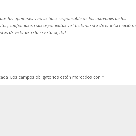
das las opiniones y no se hace responsable de las opiniones de los
utor; confiamos en sus argumentos y el tratamiento de la información, 
os de vista de esta revista digital.
cada.
Los campos obligatorios están marcados con
*