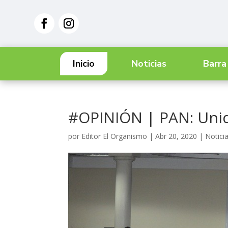
Inicio
Noticias
Barra
#OPINIÓN | PAN: Unid
por
Editor El Organismo
|
Abr 20, 2020
|
Notici