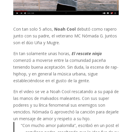
Con tan solo 5 años,
Noah Cool
debutó como rapero
junto con su padre, el veterano MC Nómada G. Juntos
son el dúo Uña y Mugre.
En tan solamente unas horas,
El rescate ninja
comenzó a moverse entre la comunidad paceña
teniendo buena aceptación. Sin duda, la escena de rap-
hiphop, y en general la música urbana, sigue
estableciéndose en el gusto de la gente.
En el video se ve a Noah Cool rescatando a su papá de
las manos de malvados maleantes. Con sus super
poderes y su lírica fenomenal sus enemigos son
vencidos. Nómada G aprovechó la canción para dejarle
un mensaje de amor y respeto a su hijo.
“Con mucho amor palomilla”, escribió en un post el