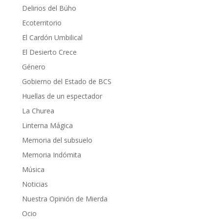
Delirios del Búho
Ecoterritorio
El Cardón Umbilical
El Desierto Crece
Género
Gobierno del Estado de BCS
Huellas de un espectador
La Churea
Linterna Mágica
Memoria del subsuelo
Memoria Indómita
Música
Noticias
Nuestra Opinión de Mierda
Ocio