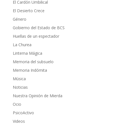
El Cardón Umbilical
El Desierto Crece
Género
Gobierno del Estado de BCS
Huellas de un espectador
La Churea
Linterna Mágica
Memoria del subsuelo
Memoria Indómita
Música
Noticias
Nuestra Opinión de Mierda
Ocio
PsicoActivo
Videos