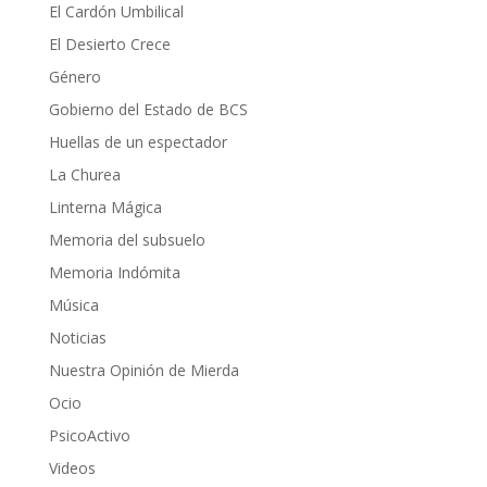
El Cardón Umbilical
El Desierto Crece
Género
Gobierno del Estado de BCS
Huellas de un espectador
La Churea
Linterna Mágica
Memoria del subsuelo
Memoria Indómita
Música
Noticias
Nuestra Opinión de Mierda
Ocio
PsicoActivo
Videos