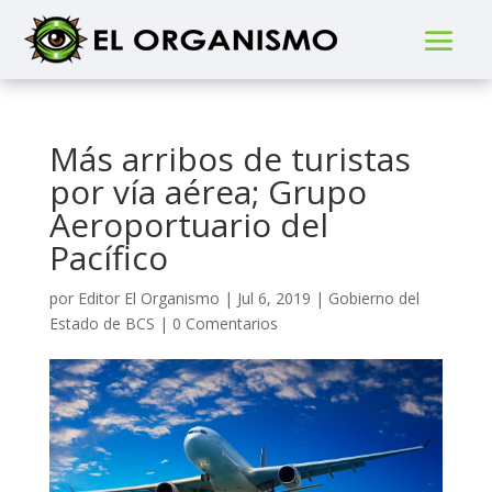
Más arribos de turistas
por vía aérea; Grupo
Aeroportuario del
Pacífico
por
Editor El Organismo
|
Jul 6, 2019
|
Gobierno del
Estado de BCS
|
0 Comentarios