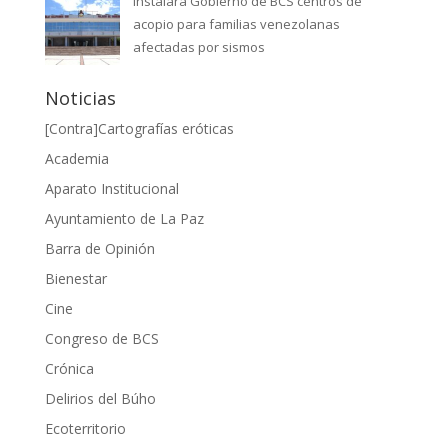
Instalará Gobierno de BCS centros de
acopio para familias venezolanas
afectadas por sismos
Noticias
[Contra]Cartografías eróticas
Academia
Aparato Institucional
Ayuntamiento de La Paz
Barra de Opinión
Bienestar
Cine
Congreso de BCS
Crónica
Delirios del Búho
Ecoterritorio