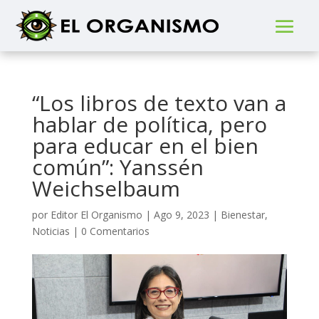
“Los libros de texto van a
hablar de política, pero
para educar en el bien
común”: Yanssén
Weichselbaum
por
Editor El Organismo
|
Ago 9, 2023
|
Bienestar
,
Noticias
|
0 Comentarios