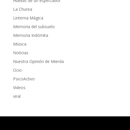
Huellas de un espectador
La Churea
Linterna Mágica
Memoria del subsuelo
Memoria Indómita
Música
Noticias
Nuestra Opinión de Mierda
Ocio
PsicoActivo
Videos
viral