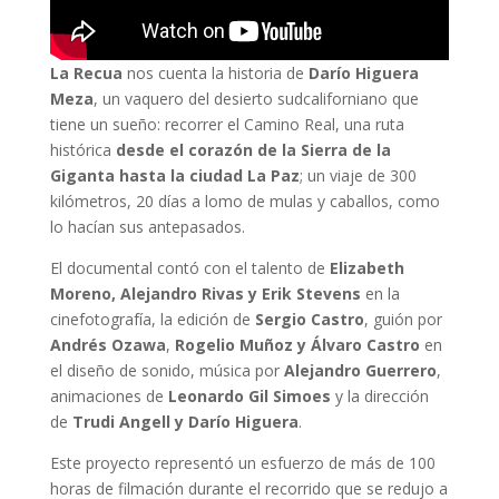
La Recua
nos cuenta la historia de
Darío Higuera
Meza
, un vaquero del desierto sudcaliforniano que
tiene un sueño: recorrer el Camino Real, una ruta
histórica
desde el corazón de la Sierra de la
Giganta hasta la ciudad La Paz
; un viaje de 300
kilómetros, 20 días a lomo de mulas y caballos, como
lo hacían sus antepasados.
El documental contó con el talento de
Elizabeth
Moreno, Alejandro Rivas y Erik Stevens
en la
cinefotografía, la edición de
Sergio Castro
, guión por
Andrés Ozawa
,
Rogelio Muñoz y Álvaro Castro
en
el diseño de sonido, música por
Alejandro Guerrero
,
animaciones de
Leonardo Gil Simoes
y la dirección
de
Trudi Angell y Darío Higuera
.
Este proyecto representó un esfuerzo de más de 100
horas de filmación durante el recorrido que se redujo a