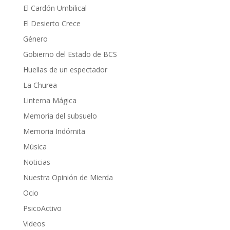
El Cardón Umbilical
El Desierto Crece
Género
Gobierno del Estado de BCS
Huellas de un espectador
La Churea
Linterna Mágica
Memoria del subsuelo
Memoria Indómita
Música
Noticias
Nuestra Opinión de Mierda
Ocio
PsicoActivo
Videos