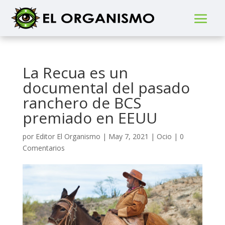
La Recua es un
documental del pasado
ranchero de BCS
premiado en EEUU
por
Editor El Organismo
|
May 7, 2021
|
Ocio
|
0
Comentarios