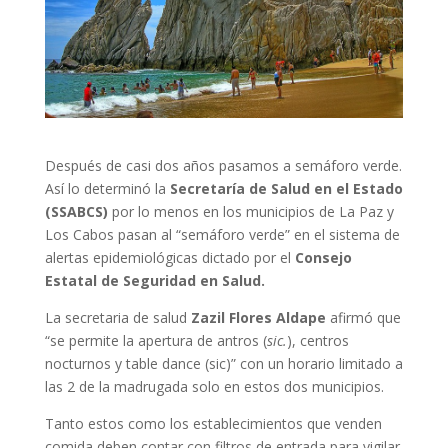
Después de casi dos años pasamos a semáforo verde.
Así lo determinó la
Secretaría de Salud en el Estado
(SSABCS)
por lo menos en los municipios de La Paz y
Los Cabos pasan al “semáforo verde”
en el sistema de
alertas epidemiológicas dictado por el
Consejo
Estatal de Seguridad en Salud.
La secretaria de salud
Zazil Flores Aldape
afirmó que
“se permite la apertura de antros (
sic.
), centros
nocturnos y table dance (sic)” con un horario limitado a
las 2 de la madrugada solo en estos dos municipios.
Tanto estos como los establecimientos que venden
comida deben contar con filtros de entrada para vigilar