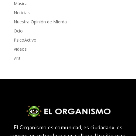
Música
Noticias
Nuestra Opinión de Mierda
Ocio
PsicoActivo
Videos
viral
El Organismo es comunidad, es ciudadanx, es
cuerpo, es naturaleza y es cultura. Un sitio para