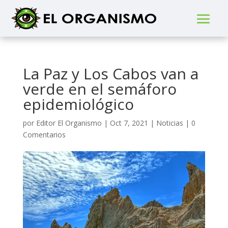
La Paz y Los Cabos van a
verde en el semáforo
epidemiológico
por
Editor El Organismo
|
Oct 7, 2021
|
Noticias
|
0
Comentarios