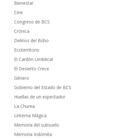
Bienestar
Cine
Congreso de BCS
Crónica
Delirios del Búho
Ecoterritorio
El Cardón Umbilical
El Desierto Crece
Género
Gobierno del Estado de BCS
Huellas de un espectador
La Churea
Linterna Mágica
Memoria del subsuelo
Memoria Indómita