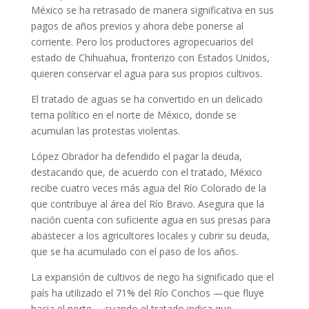
México se ha retrasado de manera significativa en sus
pagos de años previos y ahora debe ponerse al
corriente. Pero los productores agropecuarios del
estado de Chihuahua, fronterizo con Estados Unidos,
quieren conservar el agua para sus propios cultivos.
El tratado de aguas se ha convertido en un delicado
tema político en el norte de México, donde se
acumulan las protestas violentas.
López Obrador ha defendido el pagar la deuda,
destacando que, de acuerdo con el tratado, México
recibe cuatro veces más agua del Río Colorado de la
que contribuye al área del Río Bravo. Asegura que la
nación cuenta con suficiente agua en sus presas para
abastecer a los agricultores locales y cubrir su deuda,
que se ha acumulado con el paso de los años.
La expansión de cultivos de riego ha significado que el
país ha utilizado el 71% del Río Conchos —que fluye
hacia el norte— cuando el tratado indica que