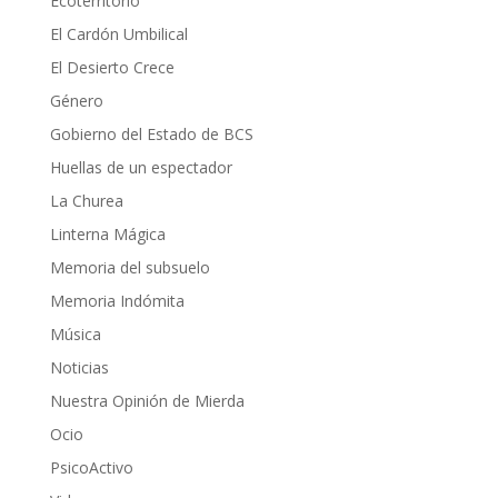
Ecoterritorio
El Cardón Umbilical
El Desierto Crece
Género
Gobierno del Estado de BCS
Huellas de un espectador
La Churea
Linterna Mágica
Memoria del subsuelo
Memoria Indómita
Música
Noticias
Nuestra Opinión de Mierda
Ocio
PsicoActivo