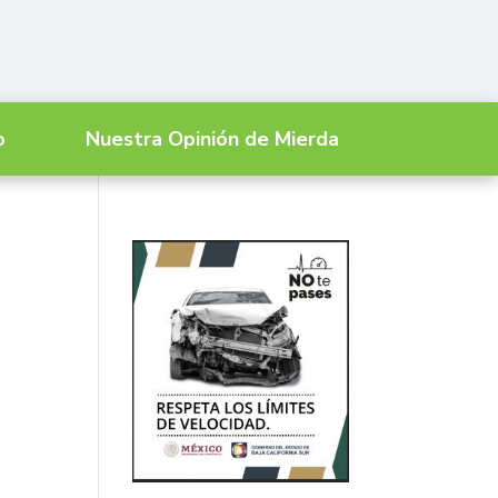
o
Nuestra Opinión de Mierda
a