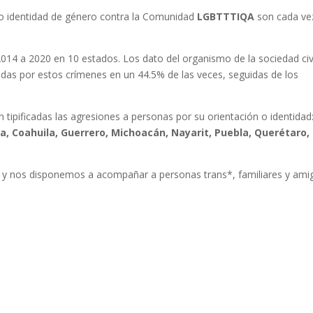
 o identidad de género contra la Comunidad
LGBTTTIQA
son cada ve
2014 a 2020 en 10 estados. Los dato del organismo de la sociedad civ
adas por estos crímenes en un 44.5% de las veces, seguidas de los
n tipificadas las agresiones a personas por su orientación o identidad
ma, Coahuila, Guerrero, Michoacán, Nayarit, Puebla, Querétaro,
 nos disponemos a acompañar a personas trans*, familiares y ami