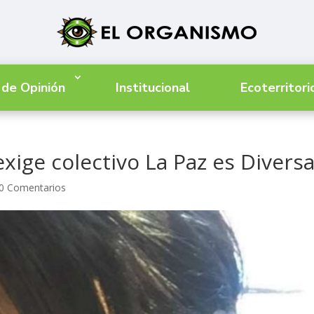
 de Opinión
Institucional
Ecoterritori
xige colectivo La Paz es Divers
0 Comentarios