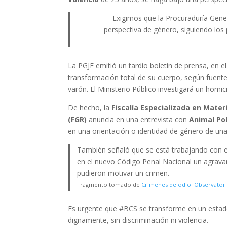
Exigimos que la Procuraduría Gener
perspectiva de género, siguiendo los
La PGJE emitió un tardío boletín de prensa, en e
transformación total de su cuerpo, según fuente
varón. El Ministerio Público investigará un homic
De hecho, la
Fiscalía Especializada en Mater
(FGR)
anuncia en una entrevista con
Animal Pol
en una orientación o identidad de género de una
También señaló que se está trabajando con el
en el nuevo Código Penal Nacional un agravant
pudieron motivar un crimen.
Fragmento tomado de
Crímenes de odio: Observatori
Es urgente que #BCS se transforme en un estado
dignamente, sin discriminación ni violencia.