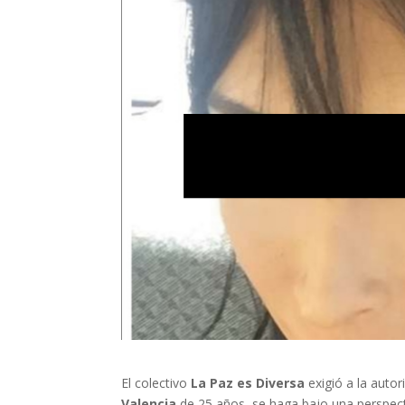
El colectivo
La Paz es Diversa
exigió a la autor
Valencia
de 25 años, se haga bajo una perspect