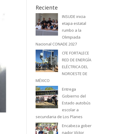
Reciente
INSUDE inicia
etapa estatal
rumbo a la
Olimpiada
Nacional CONADE 2027
CFE FORTALECE
RED DE ENERGÍA
ELÉCTRICA DEL
NOROESTE DE
MÉXICO
Entrega
Gobierno del
Estado autobús
escolar a
secundaria de Los Planes
Encabeza gober
nador Víctor