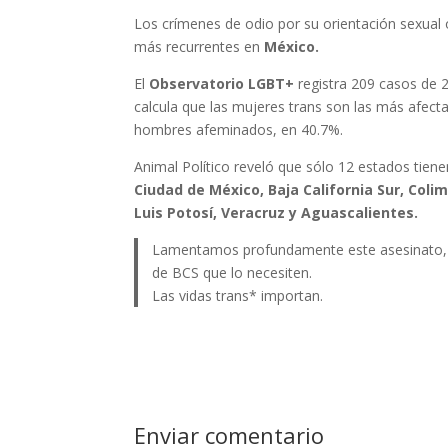
Los crímenes de odio por su orientación sexual
más recurrentes en
México.
El
Observatorio LGBT+
registra 209 casos de 
calcula que las mujeres trans son las más afect
hombres afeminados, en 40.7%.
Animal Político reveló que sólo 12 estados tiene
Ciudad de México, Baja California Sur, Coli
Luis Potosí, Veracruz y Aguascalientes.
Lamentamos profundamente este asesinato, y
de BCS que lo necesiten.
Las vidas trans* importan.
Enviar comentario