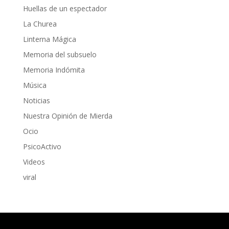
Huellas de un espectador
La Churea
Linterna Mágica
Memoria del subsuelo
Memoria Indómita
Música
Noticias
Nuestra Opinión de Mierda
Ocio
PsicoActivo
Videos
viral