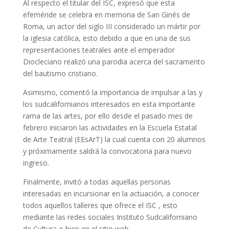
Al respecto el titular del ISC, expresó que esta
efeméride se celebra en memoria de San Ginés de
Roma, un actor del siglo III considerado un mártir por
la iglesia católica, esto debido a que en una de sus
representaciones teatrales ante el emperador
Diocleciano realizó una parodia acerca del sacramento
del bautismo cristiano.
Asimismo, comentó la importancia de impulsar a las y
los sudcalifornianos interesados en esta importante
rama de las artes, por ello desde el pasado mes de
febrero iniciaron las actividades en la Escuela Estatal
de Arte Teatral (EEsArT) la cual cuenta con 20 alumnos
y próximamente saldrá la convocatoria para nuevo
ingreso.
Finalmente, invitó a todas aquellas personas
interesadas en incursionar en la actuación, a conocer
todos aquellos talleres que ofrece el ISC , esto
mediante las redes sociales Instituto Sudcaliforniano
de Cultura o bien en el sitio web