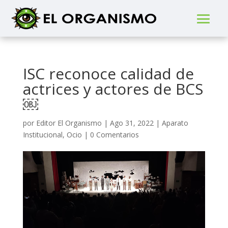
ISC reconoce calidad de
actrices y actores de BCS
￼
por
Editor El Organismo
|
Ago 31, 2022
|
Aparato
Institucional
,
Ocio
|
0 Comentarios