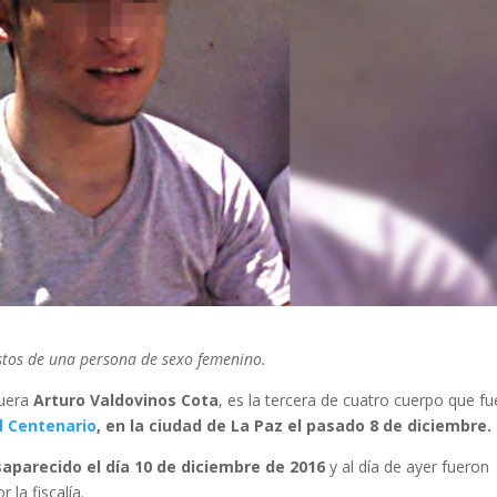
estos de una persona de sexo femenino.
fuera
Arturo Valdovinos Cota
, es la tercera de cuatro cuerpo que f
l Centenario
, en la ciudad de La Paz el pasado 8 de diciembre.
aparecido el día 10 de diciembre de 2016
y al día de ayer fueron
 la fiscalía.