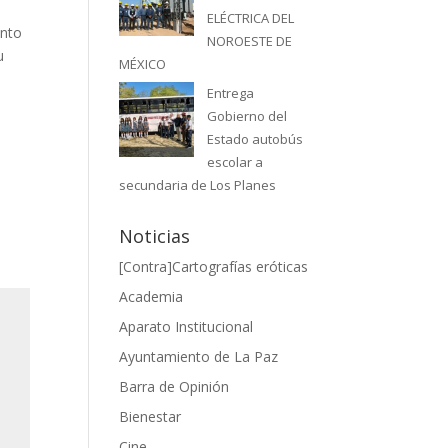
ELÉCTRICA DEL
unto
NOROESTE DE
u
MÉXICO
Entrega
Gobierno del
Estado autobús
escolar a
secundaria de Los Planes
Noticias
[Contra]Cartografías eróticas
Academia
Aparato Institucional
Ayuntamiento de La Paz
Barra de Opinión
Bienestar
Cine