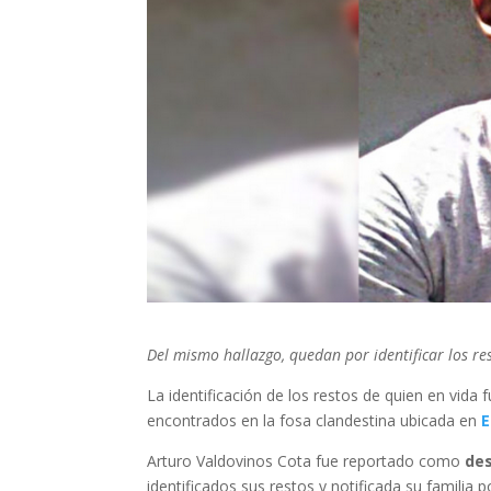
Del mismo hallazgo, quedan por identificar los r
La identificación de los restos de quien en vida 
encontrados en la fosa clandestina ubicada en
E
Arturo Valdovinos Cota fue reportado como
des
identificados sus restos y notificada su familia por