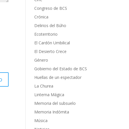
Congreso de BCS
Crónica
Delirios del Búho
Ecoterritorio
El Cardón Umbilical
El Desierto Crece
Género
Gobierno del Estado de BCS
Huellas de un espectador
La Churea
Linterna Mágica
Memoria del subsuelo
Memoria Indómita
Música