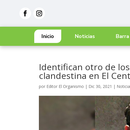
Inicio
Noticias
Barra
Identifican otro de lo
clandestina en El Cen
por
Editor El Organismo
|
Dic 30, 2021
|
Notici