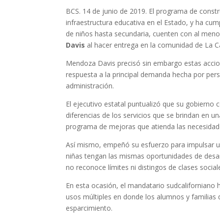
BCS. 14 de junio de 2019. El programa de const
infraestructura educativa en el Estado, y ha cum
de niños hasta secundaria, cuenten con al meno
Davis
al hacer entrega en la comunidad de La C
Mendoza Davis precisó sin embargo estas accione
respuesta a la principal demanda hecha por pers
administración.
El ejecutivo estatal puntualizó que su gobierno 
diferencias de los servicios que se brindan en u
programa de mejoras que atienda las necesidade
Así mismo, empeñó su esfuerzo para impulsar una
niñas tengan las mismas oportunidades de desar
no reconoce límites ni distingos de clases social
En esta ocasión, el mandatario sudcaliforniano
usos múltiples en donde los alumnos y familias de
esparcimiento.