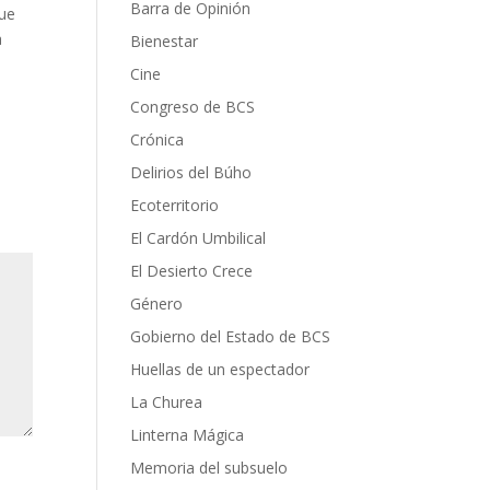
Barra de Opinión
que
a
Bienestar
Cine
Congreso de BCS
Crónica
Delirios del Búho
Ecoterritorio
El Cardón Umbilical
El Desierto Crece
Género
Gobierno del Estado de BCS
Huellas de un espectador
La Churea
Linterna Mágica
Memoria del subsuelo