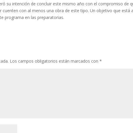
eró su intención de concluir este mismo año con el compromiso de 
ur cuenten con al menos una obra de este tipo. Un objetivo que está 
ste programa en las preparatorias.
cada.
Los campos obligatorios están marcados con
*