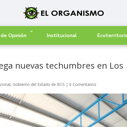
 de Opinión
Institucional
Ecoterritori
ega nuevas techumbres en Los
cional
,
Gobierno del Estado de BCS
|
0 Comentarios