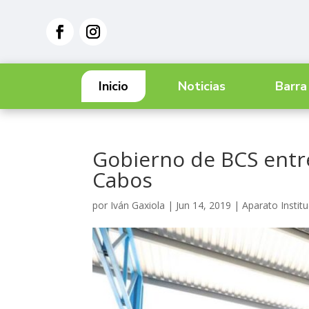
Inicio
Noticias
Barra
Gobierno de BCS entr
Cabos
por
Iván Gaxiola
|
Jun 14, 2019
|
Aparato Institu