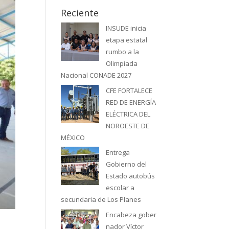
Reciente
INSUDE inicia
etapa estatal
rumbo a la
Olimpiada
Nacional CONADE 2027
CFE FORTALECE
RED DE ENERGÍA
ELÉCTRICA DEL
NOROESTE DE
MÉXICO
Entrega
Gobierno del
Estado autobús
escolar a
secundaria de Los Planes
Encabeza gober
nador Víctor