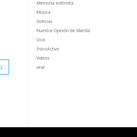
Memoria Indómita
Música
Noticias
Nuestra Opinión de Mierda
Ocio
PsicoActivo
Videos
viral