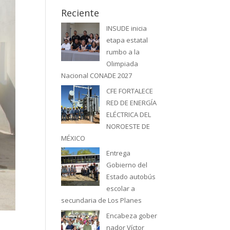
Reciente
INSUDE inicia
etapa estatal
rumbo a la
Olimpiada
Nacional CONADE 2027
CFE FORTALECE
RED DE ENERGÍA
ELÉCTRICA DEL
NOROESTE DE
MÉXICO
Entrega
Gobierno del
Estado autobús
escolar a
secundaria de Los Planes
Encabeza gober
nador Víctor