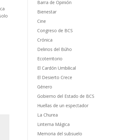
Barra de Opinión
ica
Bienestar
solo
Cine
Congreso de BCS
Crónica
Delirios del Búho
Ecoterritorio
El Cardón Umbilical
El Desierto Crece
Género
Gobierno del Estado de BCS
Huellas de un espectador
La Churea
Linterna Mágica
Memoria del subsuelo