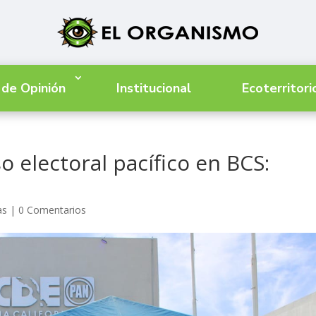
 de Opinión
Institucional
Ecoterritori
 electoral pacífico en BCS:
as
|
0 Comentarios