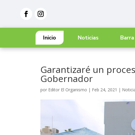
Inicio
Noticias
Barra
Garantizaré un proceso
Gobernador
por
Editor El Organismo
|
Feb 24, 2021
|
Notici