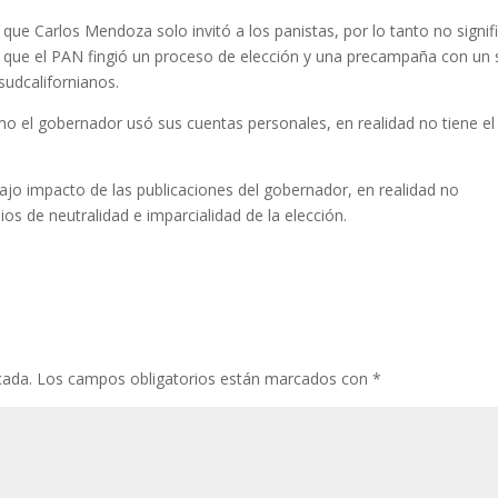
ue Carlos Mendoza solo invitó a los panistas, por lo tanto no signif
es que el PAN fingió un proceso de elección y una precampaña con un 
sudcalifornianos.
 el gobernador usó sus cuentas personales, en realidad no tiene el
bajo impacto de las publicaciones del gobernador, en realidad no
os de neutralidad e imparcialidad de la elección.
cada.
Los campos obligatorios están marcados con
*