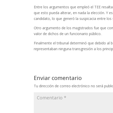
Entre los argumentos que empleó el TEE resalta q
que esto pueda alterar, en nada la elección. Y 
candidato, lo que generó la suspicacia entre los 
Otro argumento de los magistrados fue que como
valor de dichos de un funcionario público.
Finalmente el tribunal determinó que debido al 
representaban ninguna transgresión a los principi
Enviar comentario
Tu dirección de correo electrónico no será publi