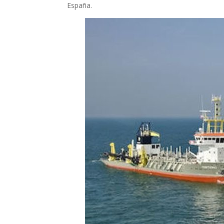
España.