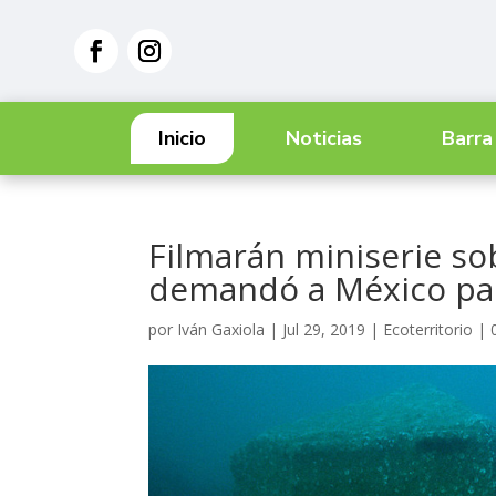
Inicio
Noticias
Barra
Filmarán miniserie s
demandó a México par
por
Iván Gaxiola
|
Jul 29, 2019
|
Ecoterritorio
|