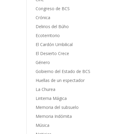
Congreso de BCS
Crónica
Delirios del Búho
Ecoterritorio
El Cardón Umbilical
El Desierto Crece
Género
Gobierno del Estado de BCS
Huellas de un espectador
La Churea
Linterna Mágica
Memoria del subsuelo
Memoria Indómita
Música