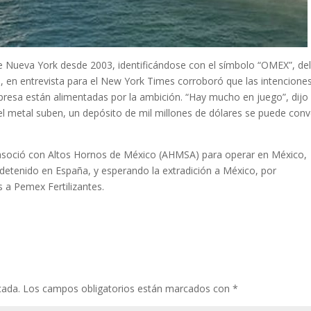
de Nueva York desde 2003, identificándose con el símbolo “OMEX”, de
 en entrevista para el New York Times corroboró que las intencione
mpresa están alimentadas por la ambición. “Hay mucho en juego”, dijo
del metal suben, un depósito de mil millones de dólares se puede conve
asoció con Altos Hornos de México (AHMSA) para operar en México,
detenido en España, y esperando la extradición a México, por
s a Pemex Fertilizantes.
cada.
Los campos obligatorios están marcados con
*