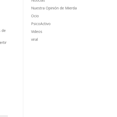
Noticias
Nuestra Opinión de Mierda
Ocio
PsicoActivo
l
s de
Videos
viral
rtir