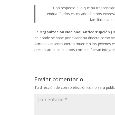
“Con respecto a lo que ha trascendid
tendría. Todos estos años hemos expresad
familias involu
La
Organización Nacional Anticorrupción (
en donde se sabe por evidencia directa como vi
Armadas quienes dieron muerte a los jóvenes est
presentaron los cuerpos como si fueran integra
Enviar comentario
Tu dirección de correo electrónico no será publi