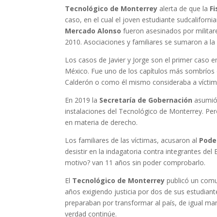
Tecnológico de Monterrey
alerta de que la
Fi
caso, en el cual el joven estudiante sudcaliforni
Mercado Alonso
fueron asesinados por militar
2010. Asociaciones y familiares se sumaron a la 
Los casos de Javier y Jorge son el primer caso 
México. Fue uno de los capítulos más sombríos d
Calderón o como él mismo consideraba a víctimas
En 2019 la
Secretaría de Gobernación
asumió 
instalaciones del Tecnológico de Monterrey. Pero
en materia de derecho.
Los familiares de las víctimas, acusaron al
Poder
desistir en la indagatoria contra integrantes del
motivo? van 11 años sin poder comprobarlo.
El
Tecnológico de Monterrey
publicó un comu
años exigiendo justicia por dos de sus estudian
preparaban por transformar al país, de igual ma
verdad continúe.