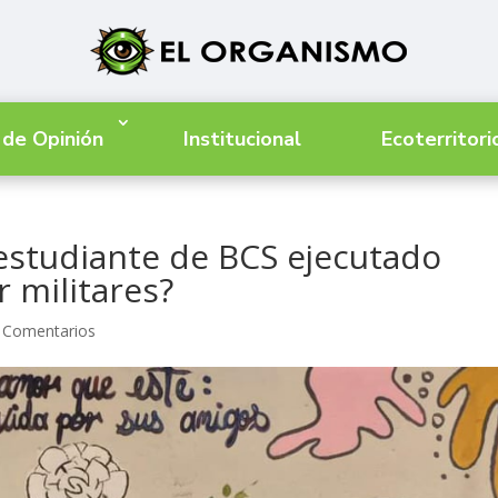
 de Opinión
Institucional
Ecoterritori
estudiante de BCS ejecutado
 militares?
 Comentarios