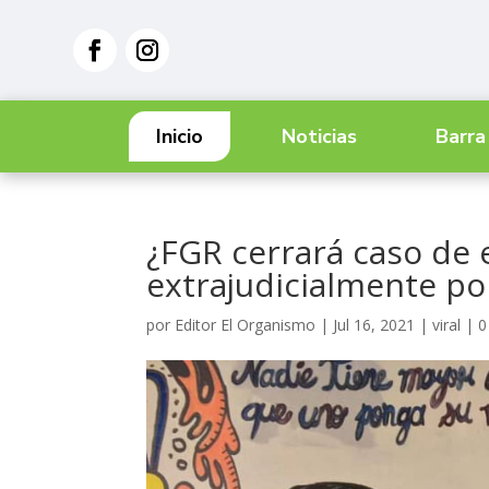
Inicio
Noticias
Barra
¿FGR cerrará caso de 
extrajudicialmente por
por
Editor El Organismo
|
Jul 16, 2021
|
viral
|
0