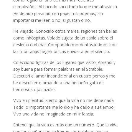
cumpleaños. Al hacerlo saco todo lo que me atraviesa.
He dejado plasmado en papel mis poemas, sin
importar si me leen o no, si gustan o no.
He viajado. Conocido otros mares, regiones tan bellas
como inhóspitas. Volado sujeta de un cable sobre el
desierto o el mar. Compartido momentos íntimos con
las montañas hegemónicas envuelta en el silencio.
Colecciono figuras de los lugares que visito. Aprendí y
soy buena para formar palabras en el Scrabble.
Descubrí el amor incondicional en cuatro perros y me
he descubierto amando a una pequeña gata de
hermosos ojos azules.
Vivo en plenitud. Siento que la vida no me debe nada.
Todo lo importante me lo dio y ha dado a su tiempo.
Vivo una vida no imaginada en mi infancia.
Entendí que la vida es más que un número. Que la vida
son los sueños que se logran, las palabras que se