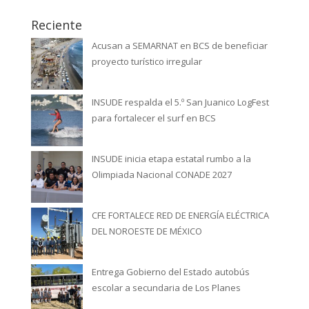
Reciente
Acusan a SEMARNAT en BCS de beneficiar
proyecto turístico irregular
INSUDE respalda el 5.º San Juanico LogFest
para fortalecer el surf en BCS
INSUDE inicia etapa estatal rumbo a la
Olimpiada Nacional CONADE 2027
CFE FORTALECE RED DE ENERGÍA ELÉCTRICA
DEL NOROESTE DE MÉXICO
Entrega Gobierno del Estado autobús
escolar a secundaria de Los Planes