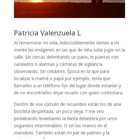
Patricia Valenzuela L
Al rememorar mi vida, indiscutiblemente vienen a mi
mente las imágenes en las que de niña solía jugar en la
calle. Sin cercas delimitando un patio, ni puertas con
candados o alarmas y cámaras de vigilancia
observando. Sin celulares. Época en la que para
localizar a mamá o papá por ejemplo, tenía que
llamarles a un teléfono fijo del lugar donde estarían y
de no encontrarles dejar recado con quien contestara.
Dentro de ese cúmulo de recuerdos están los de una
bicicleta despintada, un poco vieja. Y me veo
pedaleando levantando la llanta delantera por unos
segundos interminables. O sin las manos en el
manubrio. También están mi par de patines y la