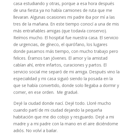
casa estudiando y otras, porque a esa hora después
de una fiesta ya no había camiones de ruta que me
llevaran. Algunas ocasiones mi padre iba por mí a las
tres de la mañana. En este tiempo conocí a una de mis
más entrañables amigas (que todavía conservo).
Reímos mucho. El hospital fue nuestra casa. El servicio
de urgencias, de gíneco, el quirófano, los lugares
donde pasamos más tiempo, con mucho trabajo pero
felices. Éramos tan jóvenes. El amor y la amistad
cabían ahí, entre infartos, curaciones y partos. El
servicio social me separó de mi amiga. Después vino la
especialidad y mi casa siguió siendo la posada en la
que se había convertido, donde solo llegaba a dormir y
comer, en ese orden. Me gradué.
Dejé la ciudad donde nací. Dejé todo. Lloré mucho
cuando partí de mi ciudad dejando la pequeña
habitación que me dio cobijo y resguardo. Dejé a mi
madre y a mi padre con la mano en el aire diciéndome
adiós. No volví a bailar.