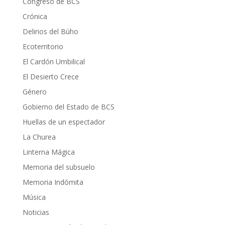
Congreso de BCS
Crónica
Delirios del Búho
Ecoterritorio
El Cardón Umbilical
El Desierto Crece
Género
Gobierno del Estado de BCS
Huellas de un espectador
La Churea
Linterna Mágica
Memoria del subsuelo
Memoria Indómita
Música
Noticias