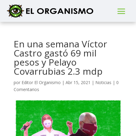
En una semana Víctor
Castro gastó 69 mil
pesos y Pelayo
Covarrubias 2.3 mdp
por
Editor El Organismo
|
Abr 15, 2021
|
Noticias
|
0
Comentarios