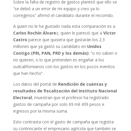
Sobre la falta de registro de gastos planteó que ello se
“se debió a un error de mi equipo y creo ya lo
corregimos” afirmó el candidato durante el recorrido.
A quien no le ha gustado nada esta comparación es a
Carlos Rochín Álvare
z, quien le pareció que a
Víctor
Castro
parece que quisiera que gastarán los 2.3
millones que ya gastó su candidato en
Unidos
Contigo (PRI, PAN, PRD y los demás)
: “o no saben o
no quieren, o lo que pretenden es engañar a los
sudcalifornianos con los gastos en los pocos eventos
que han hecho”.
Los datos del portal de
Rendición de cuentas y
resultados de fiscalización del Instituto Nacional
Electoral
, muestran que el profesor ha registrado
gastos de campaña por solo 69 mil 439 pesos e
ingresos por la misma suma.
Esto contrasta con el gasto de campaña que registra
su contrincante el empresario agrícola que también se