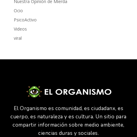
Nuestra Opinión de Mierda
Ocio
PsicoActivo
Videos
viral
El Organismo es comunidad, es ciudadanx, es
cuerpo, es naturaleza y es cultura. Un sitio para
compartir información sobre medio ambiente,
ciencias duras y sociales.