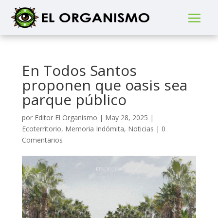
En Todos Santos
proponen que oasis sea
parque público
por
Editor El Organismo
|
May 28, 2025
|
Ecoterritorio
,
Memoria Indómita
,
Noticias
|
0
Comentarios