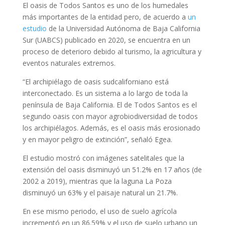
El oasis de Todos Santos es uno de los humedales
más importantes de la entidad pero, de acuerdo a
un
estudio
de la Universidad Autónoma de Baja California
Sur (UABCS) publicado en 2020, se encuentra en un
proceso de deterioro debido al turismo, la agricultura y
eventos naturales extremos.
“El archipiélago de oasis sudcaliforniano está
interconectado. Es un sistema a lo largo de toda la
península de Baja California. El de Todos Santos es el
segundo oasis con mayor agrobiodiversidad de todos
los archipiélagos. Además, es el oasis más erosionado
y en mayor peligro de extinción”, señaló Egea.
El estudio mostró con imágenes satelitales que la
extensión del oasis disminuyó un 51.2% en 17 años (de
2002 a 2019), mientras que la laguna La Poza
disminuyó un 63% y el paisaje natural un 21.7%.
En ese mismo periodo, el uso de suelo agrícola
incrementó en un 86.59% y el uso de suelo urbano un