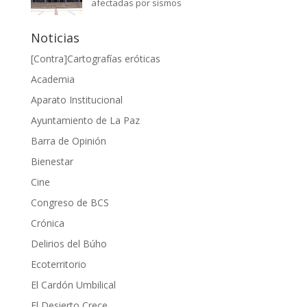
afectadas por sismos
Noticias
[Contra]Cartografías eróticas
Academia
Aparato Institucional
Ayuntamiento de La Paz
Barra de Opinión
Bienestar
Cine
Congreso de BCS
Crónica
Delirios del Búho
Ecoterritorio
El Cardón Umbilical
El Desierto Crece