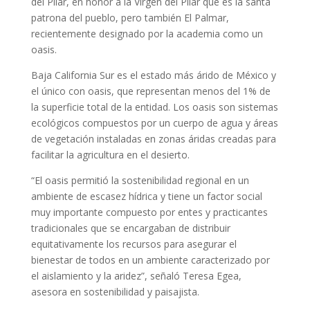
del Pilar, en honor a la Virgen del Pilar que es la santa
patrona del pueblo, pero también El Palmar,
recientemente designado por la academia como un
oasis.
Baja California Sur es el estado más árido de México y
el único con oasis, que representan menos del 1% de
la superficie total de la entidad. Los oasis son sistemas
ecológicos compuestos por un cuerpo de agua y áreas
de vegetación instaladas en zonas áridas creadas para
facilitar la agricultura en el desierto.
“El oasis permitió la sostenibilidad regional en un
ambiente de escasez hídrica y tiene un factor social
muy importante compuesto por entes y practicantes
tradicionales que se encargaban de distribuir
equitativamente los recursos para asegurar el
bienestar de todos en un ambiente caracterizado por
el aislamiento y la aridez”, señaló Teresa Egea,
asesora en sostenibilidad y paisajista.