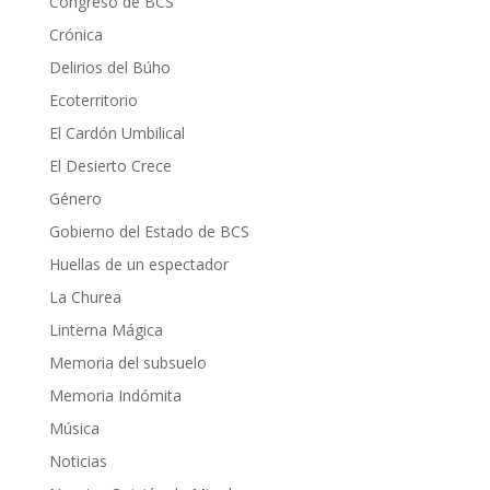
Congreso de BCS
Crónica
Delirios del Búho
Ecoterritorio
El Cardón Umbilical
El Desierto Crece
Género
Gobierno del Estado de BCS
Huellas de un espectador
La Churea
Linterna Mágica
Memoria del subsuelo
Memoria Indómita
Música
Noticias