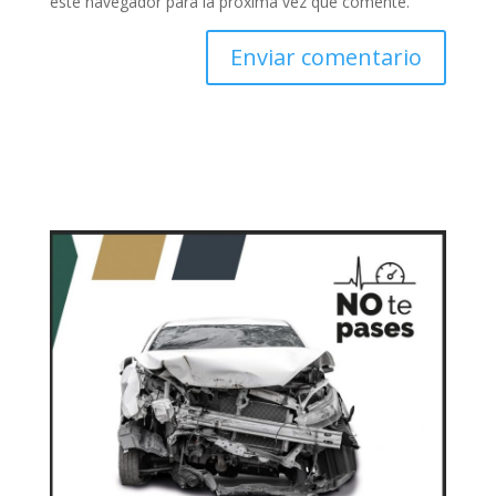
este navegador para la próxima vez que comente.