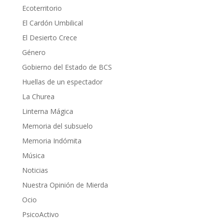
Ecoterritorio
El Cardón Umbilical
El Desierto Crece
Género
Gobierno del Estado de BCS
Huellas de un espectador
La Churea
Linterna Mágica
Memoria del subsuelo
Memoria Indómita
Música
Noticias
Nuestra Opinión de Mierda
Ocio
PsicoActivo