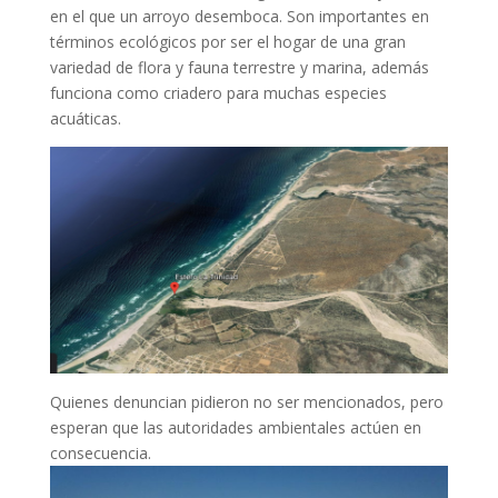
en el que un arroyo desemboca. Son importantes en
términos ecológicos por ser el hogar de una gran
variedad de flora y fauna terrestre y marina, además
funciona como criadero para muchas especies
acuáticas.
Quienes denuncian pidieron no ser mencionados, pero
esperan que las autoridades ambientales actúen en
consecuencia.