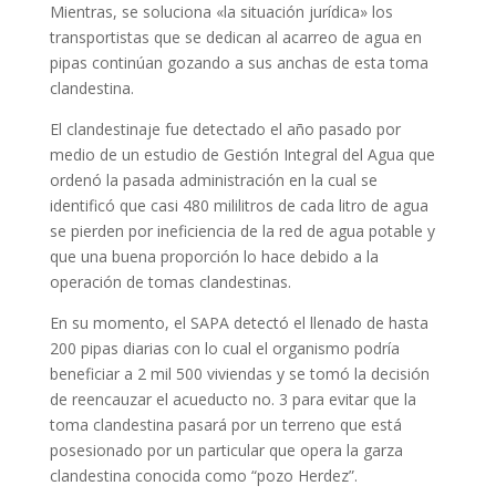
Mientras, se soluciona «la situación jurídica» los
transportistas que se dedican al acarreo de agua en
pipas continúan gozando a sus anchas de esta toma
clandestina.
El clandestinaje fue detectado el año pasado por
medio de un estudio de Gestión Integral del Agua que
ordenó la pasada administración en la cual se
identificó que casi 480 mililitros de cada litro de agua
se pierden por ineficiencia de la red de agua potable y
que una buena proporción lo hace debido a la
operación de tomas clandestinas.
En su momento, el SAPA detectó el llenado de hasta
200 pipas diarias con lo cual el organismo podría
beneficiar a 2 mil 500 viviendas y se tomó la decisión
de reencauzar el acueducto no. 3 para evitar que la
toma clandestina pasará por un terreno que está
posesionado por un particular que opera la garza
clandestina conocida como “pozo Herdez”.