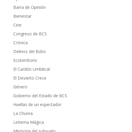
Barra de Opinión
Bienestar
Cine
Congreso de BCS
Crónica
Delirios del Búho
Ecoterritorio
El Cardón Umbilical
El Desierto Crece
Género
Gobierno del Estado de BCS
Huellas de un espectador
La Churea
Linterna Mágica
Memoria del subsuelo