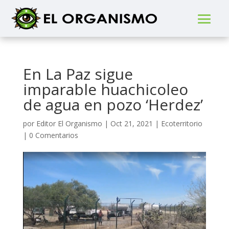
En La Paz sigue
imparable huachicoleo
de agua en pozo ‘Herdez’
por
Editor El Organismo
|
Oct 21, 2021
|
Ecoterritorio
|
0 Comentarios