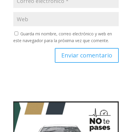
Guarda mi nombre, correo electrónico y web en
este navegador para la próxima vez que comente.