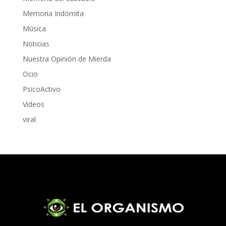
Memoria Indómita
Música
Noticias
Nuestra Opinión de Mierda
Ocio
PsicoActivo
Videos
viral