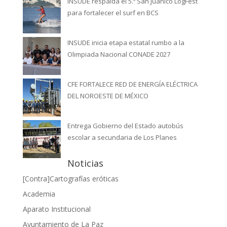
INSUDE respalda el 5.º San Juanico LogFest
para fortalecer el surf en BCS
INSUDE inicia etapa estatal rumbo a la
Olimpiada Nacional CONADE 2027
CFE FORTALECE RED DE ENERGÍA ELÉCTRICA
DEL NOROESTE DE MÉXICO
Entrega Gobierno del Estado autobús
escolar a secundaria de Los Planes
Noticias
[Contra]Cartografías eróticas
Academia
Aparato Institucional
Ayuntamiento de La Paz