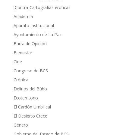
[Contra]Cartografías eróticas
Academia
Aparato Institucional
Ayuntamiento de La Paz
Barra de Opinión
Bienestar
Cine
Congreso de BCS
Crónica
Delirios del Búho
Ecoterritorio
El Cardón Umbilical
El Desierto Crece
Género
Gobierno del Estado de BCS