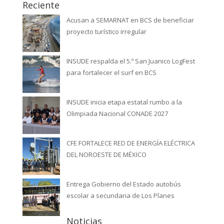
Reciente
Acusan a SEMARNAT en BCS de beneficiar
proyecto turístico irregular
INSUDE respalda el 5.º San Juanico LogFest
para fortalecer el surf en BCS
INSUDE inicia etapa estatal rumbo a la
Olimpiada Nacional CONADE 2027
CFE FORTALECE RED DE ENERGÍA ELÉCTRICA
DEL NOROESTE DE MÉXICO
Entrega Gobierno del Estado autobús
escolar a secundaria de Los Planes
Noticias