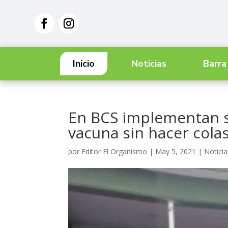
Inicio
Noticias
Barra
En BCS implementan si
vacuna sin hacer cola
por
Editor El Organismo
|
May 5, 2021
|
Noticia