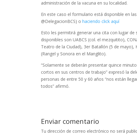
administración de la vacuna en su localidad.
En este caso el formulario está disponible en la
@DelegacionBCS) o
haciendo click aquí
Esto les permitirá generar una cita con lugar de
disponibles son UABCS (col. el mezquitito), CON
Teatro de la Ciudad), 3er Batallón (5 de mayo), H
(Rangel y Sonora en el Manglito).
“Solamente se deberán presentar quince minutos
cortos en sus centros de trabajo” expresó la de
personas de entre 50 y 60 años “nos están lleg
todos” afirmó.
Enviar comentario
Tu dirección de correo electrónico no será publi