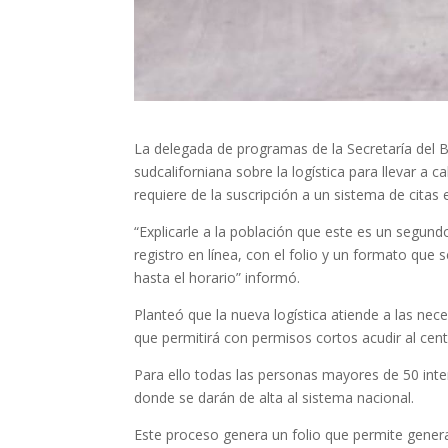
La delegada de programas de la Secretaría del 
sudcaliforniana sobre la logística para llevar a
requiere de la suscripción a un sistema de citas e
“Explicarle a la población que este es un segu
registro en línea, con el folio y un formato que 
hasta el horario” informó.
Planteó que la nueva logística atiende a las n
que permitirá con permisos cortos acudir al ce
Para ello todas las personas mayores de 50 int
donde se darán de alta al sistema nacional.
Este proceso genera un folio que permite genera